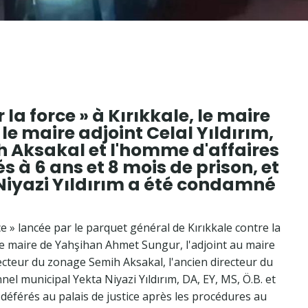
 la force » à Kırıkkale, le maire
e maire adjoint Celal Yıldırım,
h Aksakal et l'homme d'affaires
 à 6 ans et 8 mois de prison, et
Niyazi Yıldırım a été condamné
e » lancée par le parquet général de Kırıkkale contre la
le maire de Yahşihan Ahmet Sungur, l'adjoint au maire
irecteur du zonage Semih Aksakal, l'ancien directeur du
el municipal Yekta Niyazi Yıldırım, DA, EY, MS, Ö.B. et
té déférés au palais de justice après les procédures au