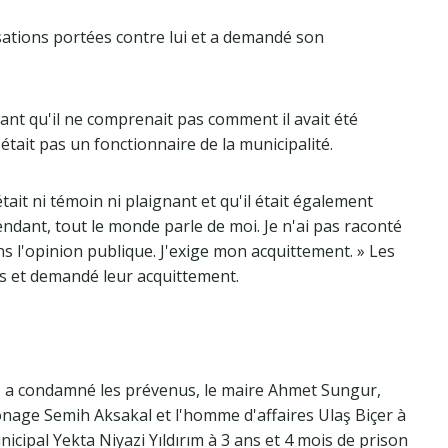
ations portées contre lui et a demandé son
nt qu'il ne comprenait pas comment il avait été
'était pas un fonctionnaire de la municipalité.
était ni témoin ni plaignant et qu'il était également
pendant, tout le monde parle de moi. Je n'ai pas raconté
e dans l'opinion publique. J'exige mon acquittement. » Les
s et demandé leur acquittement.
s, a condamné les prévenus, le maire Ahmet Sungur,
 zonage Semih Aksakal et l'homme d'affaires Ulaş Biçer à
icipal Yekta Niyazi Yıldırım à 3 ans et 4 mois de prison