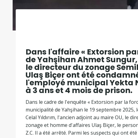
Dans l'affaire « Extorsion par
de Yahşihan Ahmet Sungur, l
le directeur du zonage Semi
Ulaş Biçer ont été condamnés
l'employé municipal Yekta 
à 3 ans et 4 mois de prison.
Dans le cadre de l'enquête « Extorsion par la forc
municipalité de Yahşihan le 19 septembre 2025, 
Celal Yıldırım, l'ancien adjoint au maire OU, le d
zonage et homme d'affaires Ulaş Biçer, le personn
Z.C. Il a été arrêté. Parmi les suspects qui ont é