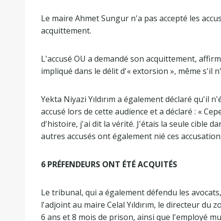
Le maire Ahmet Sungur n'a pas accepté les accus
acquittement.
L'accusé OU a demandé son acquittement, affirma
impliqué dans le délit d'« extorsion », même s'il n
Yekta Niyazi Yıldırım a également déclaré qu'il n'
accusé lors de cette audience et a déclaré : « Ce
d'histoire, j'ai dit la vérité. J'étais la seule cibl
autres accusés ont également nié ces accusation
6 PRÉFENDEURS ONT ÉTÉ ACQUITÉS
Le tribunal, qui a également défendu les avocat
l'adjoint au maire Celal Yıldırım, le directeur du
6 ans et 8 mois de prison, ainsi que l'employé mun