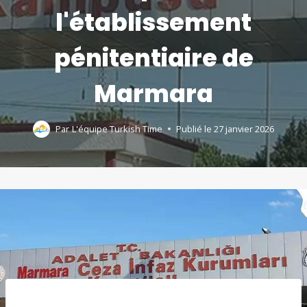
l'établissement
pénitentiaire de
Marmara
Par
L'équipe Turkish Time
Publié le
27 janvier 2026