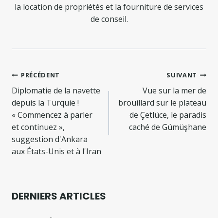
la location de propriétés et la fourniture de services
de conseil.
Navigation
PRÉCÉDENT
SUIVANT
de
Diplomatie de la navette
Vue sur la mer de
depuis la Turquie !
brouillard sur le plateau
l’article
« Commencez à parler
de Çetlüce, le paradis
et continuez »,
caché de Gümüşhane
suggestion d'Ankara
aux États-Unis et à l'Iran
DERNIERS ARTICLES