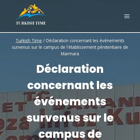
Skip
to
content
Turkish Time
/
Déclaration concernant les événements
survenus sur le campus de l'établissement pénitentiaire de
Marmara
Déclaration
concernant les
événements
survenus sur le
campus de