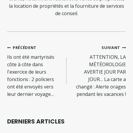
la location de propriétés et la fourniture de services
de conseil.
Navigation
PRÉCÉDENT
SUIVANT
de
Ils ont été martyrisés
ATTENTION, LA
côte à côte dans
MÉTÉOROLOGIE
l’article
l'exercice de leurs
AVERTIE JOUR PAR
fonctions : 2 policiers
JOUR… La carte a
ont été envoyés vers
changé : Alerte orages
leur dernier voyage…
pendant les vacances !
DERNIERS ARTICLES