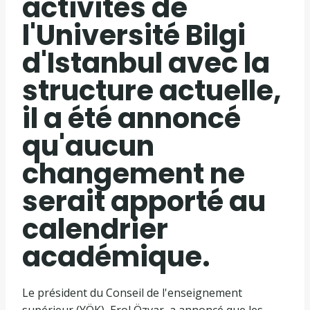
activités de
l'Université Bilgi
d'Istanbul avec la
structure actuelle,
il a été annoncé
qu'aucun
changement ne
serait apporté au
calendrier
académique.
Le président du Conseil de l'enseignement
supérieur (YÖK), Erol Özvar, a annoncé que les