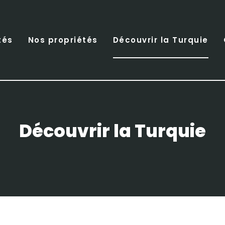
tés
Nos propriétés
Découvrir la Turquie
Découvrir la Turquie