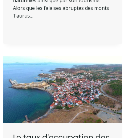
naturelles ainsi que par son tourisme.
Alors que les falaises abruptes des monts
Taurus…
Le taux d'occupation des