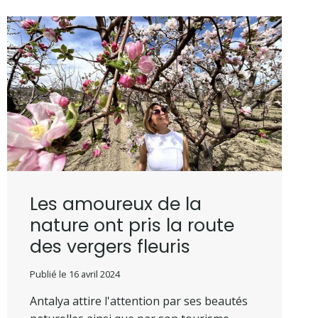
Les amoureux de la
nature ont pris la route
des vergers fleuris
Publié le
16 avril 2024
Antalya attire l'attention par ses beautés