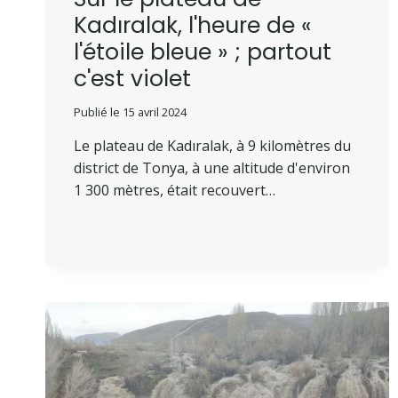
Kadıralak, l'heure de «
l'étoile bleue » ; partout
c'est violet
Publié le
15 avril 2024
Le plateau de Kadıralak, à 9 kilomètres du
district de Tonya, à une altitude d'environ
1 300 mètres, était recouvert…