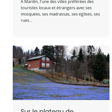
A Mardin, l'une des villes préférées des
touristes locaux et étrangers avec ses
mosquées, ses madrassas, ses églises, ses
rues…
Sur le plateau de