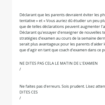
Déclarant que les parents devraient éviter les phr
tentative » et « Vous auriez dû étudier un peu p
que de telles déclarations peuvent augmenter l'anxi
Déclarant qu'essayer d'enseigner de nouvelles t
stratégies d'examen au cours de la semaine derni
serait plus avantageux pour les parents d'aider l
que d'agir en tant que coach d'examen dans ce p
NE DITES PAS CELA LE MATIN DE L'EXAMEN
/
Ne faites pas d'erreurs. Sois prudent. Lisez att
DITES CES
/