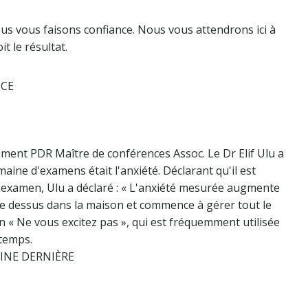
ous vous faisons confiance. Nous vous attendrons ici à
t le résultat.
NCE
ement PDR Maître de conférences Assoc. Le Dr Elif Ulu a
aine d'examens était l'anxiété. Déclarant qu'il est
l'examen, Ulu a déclaré : « L'anxiété mesurée augmente
le dessus dans la maison et commence à gérer tout le
n « Ne vous excitez pas », qui est fréquemment utilisée
 temps.
INE DERNIÈRE