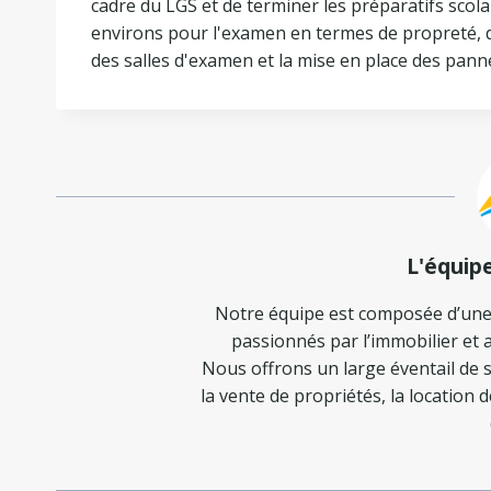
cadre du LGS et de terminer les préparatifs scola
environs pour l'examen en termes de propreté, d
des salles d'examen et la mise en place des pann
L'équip
Notre équipe est composée d’une
passionnés par l’immobilier et a
Nous offrons un large éventail de s
la vente de propriétés, la location 