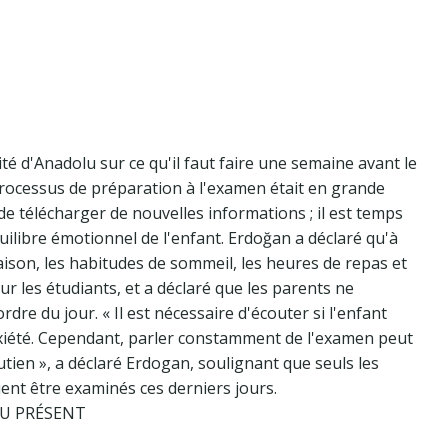
ité d'Anadolu sur ce qu'il faut faire une semaine avant le
processus de préparation à l'examen était en grande
s de télécharger de nouvelles informations ; il est temps
équilibre émotionnel de l'enfant. Erdoğan a déclaré qu'à
aison, les habitudes de sommeil, les heures de repas et
ur les étudiants, et a déclaré que les parents ne
re du jour. « Il est nécessaire d'écouter si l'enfant
anxiété. Cependant, parler constamment de l'examen peut
tien », a déclaré Erdogan, soulignant que seuls les
ient être examinés ces derniers jours.
AU PRÉSENT