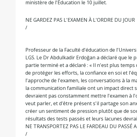
ministère de l'Éducation le 10 juillet.
NE GARDEZ PAS L'EXAMEN À L'ORDRE DU JOUR
/
Professeur de la Faculté d'éducation de l'Univers
LGS. Le Dr Abdulkadir Erdoğan a déclaré que le 
partie terminé et a déclaré : « Il n'est plus temp
de protéger les efforts, la confiance en soi et l'
l'approche de l'examen, les conversations à la m
la communication familiale ont un impact direct s
devraient pas constamment mettre l'examen à l'ord
veut parler, et d'être présent s'il partage son 
créer un sentiment de pression plutôt que de sou
résultats des tests passés et leurs lacunes devra
NE TRANSPORTEZ PAS LE FARDEAU DU PASSÉ 
/