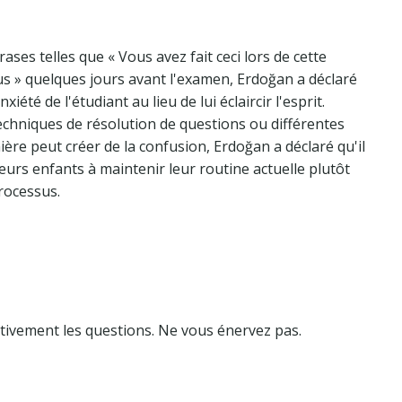
ases telles que « Vous avez fait ceci lors de cette
lus » quelques jours avant l'examen, Erdoğan a déclaré
été de l'étudiant au lieu de lui éclaircir l'esprit.
echniques de résolution de questions ou différentes
ère peut créer de la confusion, Erdoğan a déclaré qu'il
eurs enfants à maintenir leur routine actuelle plutôt
rocessus.
entivement les questions. Ne vous énervez pas.