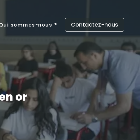
Contactez-nous
Qui sommes-nous ?
 en or