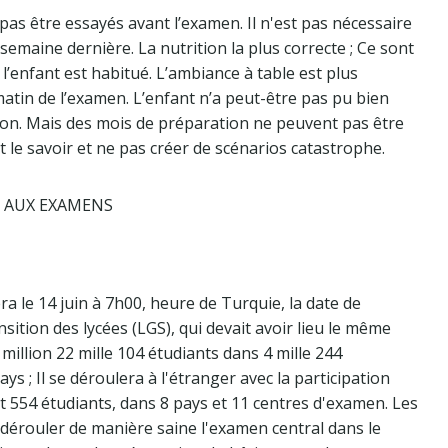
pas être essayés avant l’examen. Il n'est pas nécessaire
emaine dernière. La nutrition la plus correcte ; Ce sont
 l’enfant est habitué. L’ambiance à table est plus
atin de l’examen. L’enfant n’a peut-être pas pu bien
tion. Mais des mois de préparation ne peuvent pas être
 le savoir et ne pas créer de scénarios catastrophe.
N AUX EXAMENS
a le 14 juin à 7h00, heure de Turquie, la date de
sition des lycées (LGS), qui devait avoir lieu le même
 million 22 mille 104 étudiants dans 4 mille 244
ys ; Il se déroulera à l'étranger avec la participation
ont 554 étudiants, dans 8 pays et 11 centres d'examen. Les
e dérouler de manière saine l'examen central dans le