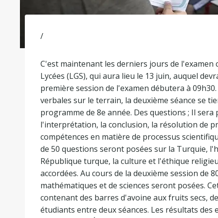
/
C'est maintenant les derniers jours de l'examen 
Lycées (LGS), qui aura lieu le 13 juin, auquel devr
première session de l'examen débutera à 09h30.
verbales sur le terrain, la deuxième séance se t
programme de 8e année. Des questions ; Il sera
l'interprétation, la conclusion, la résolution de p
compétences en matière de processus scientifique
de 50 questions seront posées sur la Turquie, l'h
République turque, la culture et l'éthique religi
accordées. Au cours de la deuxième session de 80
mathématiques et de sciences seront posées. Cett
contenant des barres d'avoine aux fruits secs, des
étudiants entre deux séances. Les résultats des 