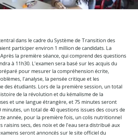
central dans le cadre du Système de Transition des
aient participer environ 1 million de candidats. La
 Après la première séance, qui comprend des questions
iendra à 11h30. L'examen sera basé sur les acquis du
 préparé pour mesurer la compréhension écrite,
roblèmes, l'analyse, la pensée critique et les
 des étudiants. Lors de la première session, un total
istoire de la révolution et du kémalisme de la
euses et une langue étrangère, et 75 minutes seront
 minutes, un total de 40 questions issues des cours de
e année, pour la première fois, un colis nutritionnel
 raisins secs, des noix et de l'eau sera distribué aux
examens seront annoncés sur le site officiel du