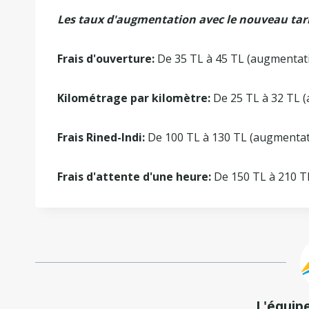
Les taux d'augmentation avec le nouveau tarif
Frais d'ouverture:
De 35 TL à 45 TL (augmentat
Kilométrage par kilomètre:
De 25 TL à 32 TL 
Frais Rined-Indi:
De 100 TL à 130 TL (augmentat
Frais d'attente d'une heure:
De 150 TL à 210 T
L'équip