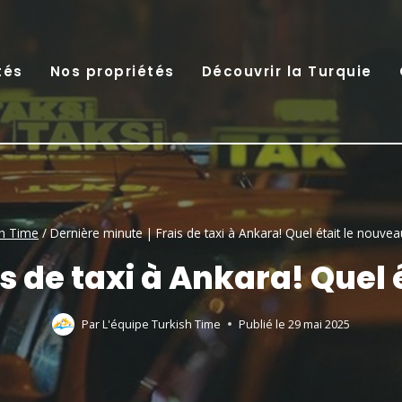
tés
Nos propriétés
Découvrir la Turquie
sh Time
/
Dernière minute | Frais de taxi à Ankara! Quel était le nouveau
s de taxi à Ankara! Quel 
Par
L'équipe Turkish Time
Publié le
29 mai 2025