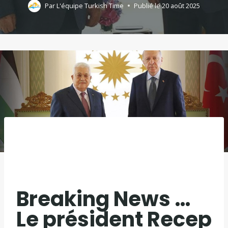
Par
L'équipe Turkish Time
Publié le
20 août 2025
Breaking News …
Le président Recep