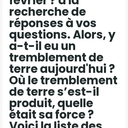
février ? à la
recherche de
réponses à vos
questions. Alors, y
a-t-il eu un
tremblement de
terre aujourd'hui ?
Où le tremblement
de terre s’est-il
produit, quelle
était sa force ?
Voici la liste des