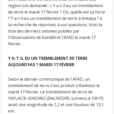
région ont demandé : « Y a-t-il eu un tremblement
de terre le mardi 17 février ? Où, quelle est sa force
? Y a-t-il eu un tremblement de terre à Antalya ? à
la recherche de réponses à vos questions. Voici la
liste des derniers séismes publiés par
l'Observatoire de Kandilli et l'AFAD le mardi 17
février…
Y A-T-IL EU UN TREMBLEMENT DE TERRE
AUJOURD'HUI ? MARDI 17 FÉVRIER
Selon le dernier communiqué de l'AFAD, un
tremblement de terre s'est produit à Balıkesir le
mardi 17 février. Le tremblement de terre de
YAYLACIK-SINDIRGI (BALIKESIR), survenu à 10h19,
avait une magnitude de 2,2 et une hauteur de 13,1
km.