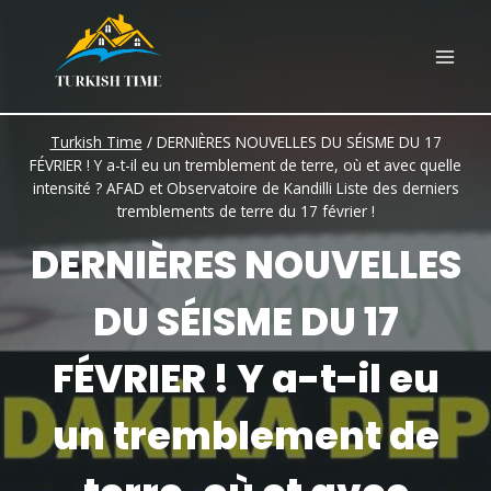
Skip
to
content
Turkish Time
/
DERNIÈRES NOUVELLES DU SÉISME DU 17
FÉVRIER ! Y a-t-il eu un tremblement de terre, où et avec quelle
intensité ? AFAD et Observatoire de Kandilli Liste des derniers
tremblements de terre du 17 février !
DERNIÈRES NOUVELLES
DU SÉISME DU 17
FÉVRIER ! Y a-t-il eu
un tremblement de