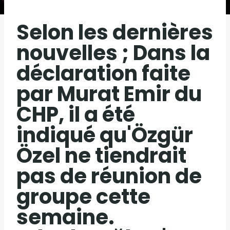
Selon les dernières
nouvelles ; Dans la
déclaration faite
par Murat Emir du
CHP, il a été
indiqué qu'Özgür
Özel ne tiendrait
pas de réunion de
groupe cette
semaine.