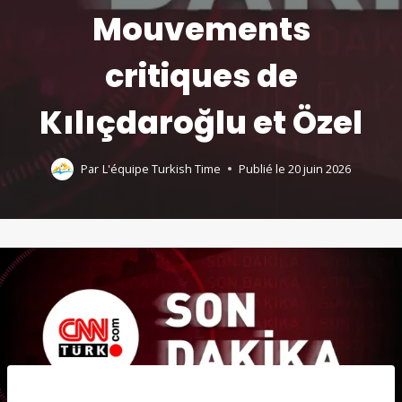
Mouvements
critiques de
Kılıçdaroğlu et Özel
Par
L'équipe Turkish Time
Publié le
20 juin 2026