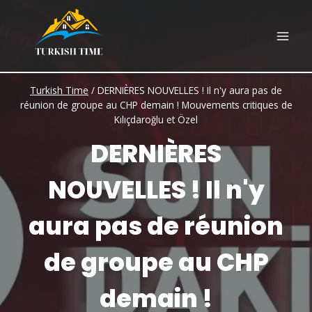
Skip
to
content
Turkish Time
/
DERNIÈRES NOUVELLES ! Il n'y aura pas de
réunion de groupe au CHP demain ! Mouvements critiques de
Kılıçdaroğlu et Özel
DERNIÈRES
NOUVELLES ! Il n'y
aura pas de réunion
de groupe au CHP
demain !