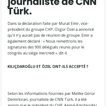
journaliste de CNN
Türk.
Dans la déclaration faite par Murat Emir, vice-
président du groupe CHP, Özgür Özel a annoncé
qu'il n'y aurait pas de réunion de groupe. Emir a
également déclaré : « Nous remettrons les
signatures des 900 délégués réunis pour le
congrès au siège mercredi ». dit-il.
KILIÇDAROĞLU ET ÖZEL ONT-ILS ACCEPTÉ ?
Selon les informations fournies par Melike Görür
Demirkıran, journaliste de CNN Türk, il a été
appris que le président du CHP, Kemal Kılıçdaroğlu,