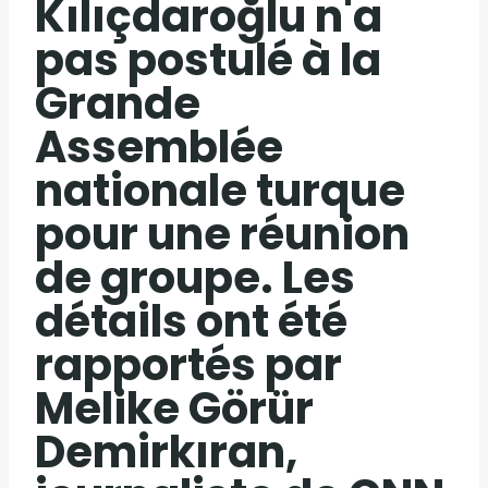
Kılıçdaroğlu n'a
pas postulé à la
Grande
Assemblée
nationale turque
pour une réunion
de groupe. Les
détails ont été
rapportés par
Melike Görür
Demirkıran,