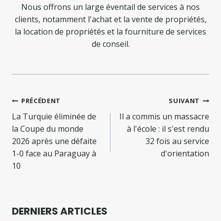
Nous offrons un large éventail de services à nos
clients, notamment l'achat et la vente de propriétés,
la location de propriétés et la fourniture de services
de conseil.
Navigation
PRÉCÉDENT
SUIVANT
de
La Turquie éliminée de
Il a commis un massacre
la Coupe du monde
à l'école : il s'est rendu
l’article
2026 après une défaite
32 fois au service
1-0 face au Paraguay à
d'orientation
10
DERNIERS ARTICLES