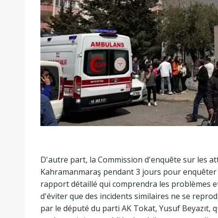
D'autre part, la Commission d'enquête sur les at
Kahramanmaraş pendant 3 jours pour enquêter en
rapport détaillé qui comprendra les problèmes e
d'éviter que des incidents similaires ne se repro
par le député du parti AK Tokat, Yusuf Beyazıt