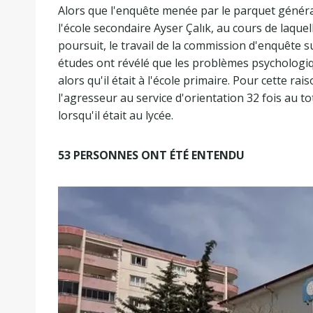
Alors que l'enquête menée par le parquet géné
l'école secondaire Ayser Çalık, au cours de laquell
poursuit, le travail de la commission d'enquête 
études ont révélé que les problèmes psychologi
alors qu'il était à l'école primaire. Pour cette ra
l'agresseur au service d'orientation 32 fois au tota
lorsqu'il était au lycée.
53 PERSONNES ONT ÉTÉ ENTENDU