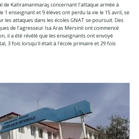
ral de Kahramanmaraş concernant l'attaque armée à
e 1 enseignant et 9 élèves ont perdu la vie le 15 avril, se
sur les attaques dans les écoles GNAT se poursuit. Des
ques de l'agresseur Isa Aras Mersinli ont commencé
ison, il a été révélé que les enseignants ont envoyé
l, 3 fois lorsqu'il était à l'école primaire et 29 fois