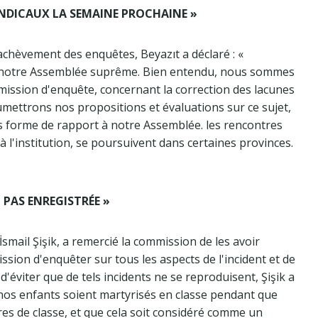
NDICAUX LA SEMAINE PROCHAINE »
achèvement des enquêtes, Beyazıt a déclaré : «
 notre Assemblée suprême. Bien entendu, nous sommes
ission d'enquête, concernant la correction des lacunes
mettrons nos propositions et évaluations sur ce sujet,
s forme de rapport à notre Assemblée. les rencontres
 à l'institution, se poursuivent dans certaines provinces.
T PAS ENREGISTRÉE »
İsmail Şişik, a remercié la commission de les avoir
sion d'enquêter sur tous les aspects de l'incident et de
 d'éviter que de tels incidents ne se reproduisent, Şişik a
os enfants soient martyrisés en classe pendant que
es de classe, et que cela soit considéré comme un