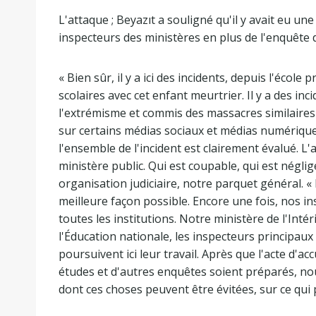
L'attaque ; Beyazıt a souligné qu'il y avait eu un
inspecteurs des ministères en plus de l'enquête d
« Bien sûr, il y a ici des incidents, depuis l'école 
scolaires avec cet enfant meurtrier. Il y a des inc
l'extrémisme et commis des massacres similaires 
sur certains médias sociaux et médias numérique
l'ensemble de l'incident est clairement évalué. L'a
ministère public. Qui est coupable, qui est néglige
organisation judiciaire, notre parquet général. « 
meilleure façon possible. Encore une fois, nos i
toutes les institutions. Notre ministère de l'Intér
l'Éducation nationale, les inspecteurs principaux
poursuivent ici leur travail. Après que l'acte d'a
études et d'autres enquêtes soient préparés, nou
dont ces choses peuvent être évitées, sur ce qui 