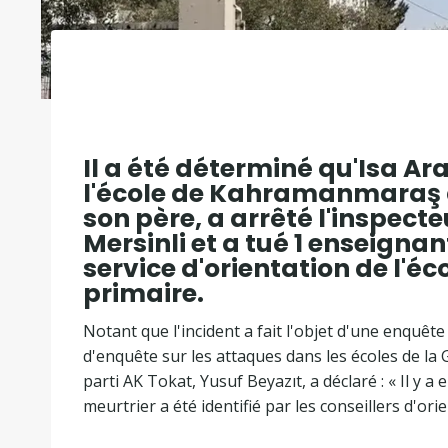
Il a été déterminé qu'Isa Ara
l'école de Kahramanmaraş 
son père, a arrêté l'inspecte
Mersinli et a tué 1 enseignan
service d'orientation de l'éco
primaire.
Notant que l'incident a fait l'objet d'une enquêt
d'enquête sur les attaques dans les écoles de l
parti AK Tokat, Yusuf Beyazıt, a déclaré : « Il y a
meurtrier a été identifié par les conseillers d'orie