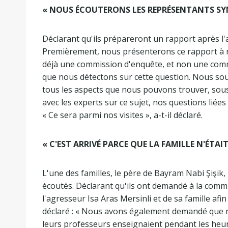
« NOUS ÉCOUTERONS LES REPRÉSENTANTS SY
Déclarant qu'ils prépareront un rapport après l'
Premièrement, nous présenterons ce rapport à
déjà une commission d'enquête, et non une comm
que nous détectons sur cette question. Nous sou
tous les aspects que nous pouvons trouver, sou
avec les experts sur ce sujet, nos questions liées
« Ce sera parmi nos visites », a-t-il déclaré.
« C'EST ARRIVÉ PARCE QUE LA FAMILLE N'ÉTAI
L'une des familles, le père de Bayram Nabi Şişik, 
écoutés. Déclarant qu'ils ont demandé à la commis
l'agresseur Isa Aras Mersinli et de sa famille afin
déclaré : « Nous avons également demandé que n
leurs professeurs enseignaient pendant les heur