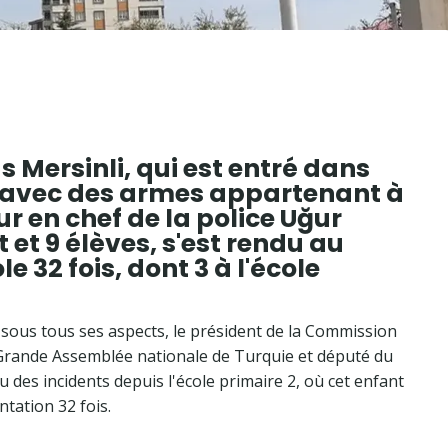
s Mersinli, qui est entré dans
avec des armes appartenant à
ur en chef de la police Uğur
t et 9 élèves, s'est rendu au
le 32 fois, dont 3 à l'école
e sous tous ses aspects, le président de la Commission
a Grande Assemblée nationale de Turquie et député du
 eu des incidents depuis l'école primaire 2, où cet enfant
ntation 32 fois.