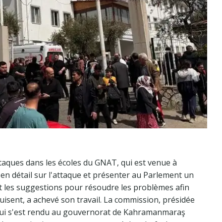
taques dans les écoles du GNAT, qui est venue à
 détail sur l'attaque et présenter au Parlement un
t les suggestions pour résoudre les problèmes afin
duisent, a achevé son travail. La commission, présidée
, qui s'est rendu au gouvernorat de Kahramanmaraş