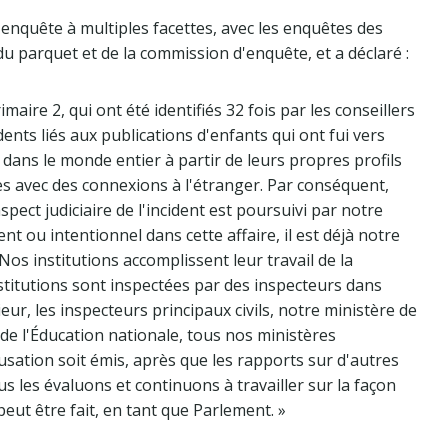
e enquête à multiples facettes, avec les enquêtes des
u parquet et de la commission d'enquête, et a déclaré :
primaire 2, qui ont été identifiés 32 fois par les conseillers
idents liés aux publications d'enfants qui ont fui vers
dans le monde entier à partir de leurs propres profils
s avec des connexions à l'étranger. Par conséquent,
spect judiciaire de l'incident est poursuivi par notre
nt ou intentionnel dans cette affaire, il est déjà notre
Nos institutions accomplissent leur travail de la
nstitutions sont inspectées par des inspecteurs dans
ieur, les inspecteurs principaux civils, notre ministère de
 de l'Éducation nationale, tous nos ministères
ccusation soit émis, après que les rapports sur d'autres
s les évaluons et continuons à travailler sur la façon
peut être fait, en tant que Parlement. »