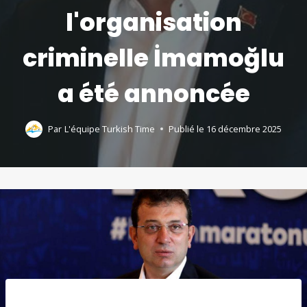
l'organisation
criminelle İmamoğlu
a été annoncée
Par
L'équipe Turkish Time
Publié le
16 décembre 2025