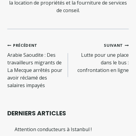
la location de propriétés et la fourniture de services
de conseil.
Navigation
PRÉCÉDENT
SUIVANT
de
Arabie Saoudite : Des
Lutte pour une place
travailleurs migrants de
dans le bus :
l’article
La Mecque arrêtés pour
confrontation en ligne
avoir réclamé des
salaires impayés
DERNIERS ARTICLES
Attention conducteurs à Istanbul !