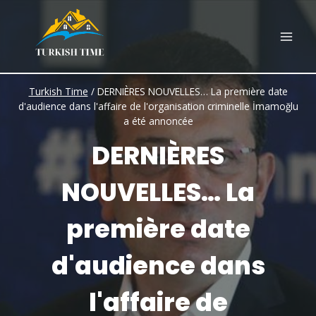
Skip
to
content
Turkish Time
/
DERNIÈRES NOUVELLES… La première date
d'audience dans l'affaire de l'organisation criminelle İmamoğlu
a été annoncée
DERNIÈRES
NOUVELLES… La
première date
d'audience dans
l'affaire de