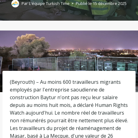
Par
L'équipe Turkish Time
Publié le
15 décembre 2025
(Beyrouth) – Au moins 600 travailleurs migrants
employés par l'entreprise saoudienne de
construction Baytur n'ont pas reçu leur salaire
depuis au moins huit mois, a déclaré Human Rights
Watch aujourd'hui. Le nombre réel de travailleurs
non rémunérés pourrait être nettement plus élevé.
Les travailleurs du projet de réaménagement de
Masar, basé à La Mecque, d'une valeur de 26