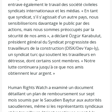
entrave également le travail des
société civile
les
syndicats internationaux et les médias. « En tant
que syndicat, s'il s'agissait d'un autre pays, nous
sensibiliserions davantage le public par des
actions, mais nous sommes préoccupés par la
sécurité de nos amis », a déclaré Özgür Karabulut,
président général du Syndicat progressiste des
travailleurs de la construction (DİSK/Dev Yapı-İş),
un syndicat turc qui soutient les travailleurs en
détresse, dont certains sont membres. « Notre
lutte continuera jusqu'à ce que nos amis
obtiennent leur argent. »
Human Rights Watch a examiné un document
détaillant un plan de remboursement sur sept
mois soumis par le Saoudien Baytur aux autorités
saoudiennes, même si les représentants syndicaux