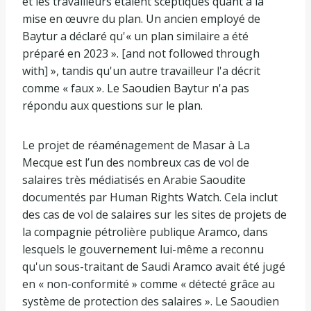
et les travailleurs étaient sceptiques quant à la
mise en œuvre du plan. Un ancien employé de
Baytur a déclaré qu'« un plan similaire a été
préparé en 2023 ». [and not followed through
with] », tandis qu'un autre travailleur l'a décrit
comme « faux ». Le Saoudien Baytur n'a pas
répondu aux questions sur le plan.
Le projet de réaménagement de Masar à La
Mecque est l’un des nombreux cas de vol de
salaires très médiatisés en Arabie Saoudite
documentés par Human Rights Watch. Cela inclut
des cas de vol de salaires sur les sites de projets de
la compagnie pétrolière publique Aramco, dans
lesquels le gouvernement lui-même a reconnu
qu'un sous-traitant de Saudi Aramco avait été jugé
en « non-conformité » comme « détecté grâce au
système de protection des salaires ». Le Saoudien