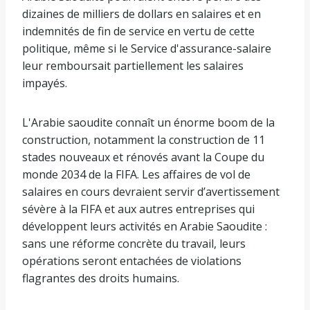
dizaines de milliers de dollars en salaires et en
indemnités de fin de service en vertu de cette
politique, même si le Service d'assurance-salaire
leur remboursait partiellement les salaires
impayés.
L'Arabie saoudite connaît un énorme boom de la
construction, notamment la construction de 11
stades nouveaux et rénovés avant la Coupe du
monde 2034 de la FIFA. Les affaires de vol de
salaires en cours devraient servir d’avertissement
sévère à la FIFA et aux autres entreprises qui
développent leurs activités en Arabie Saoudite :
sans une réforme concrète du travail, leurs
opérations seront entachées de violations
flagrantes des droits humains.