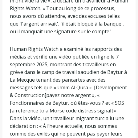
m'ont vidé la vie », a déclaré un travailleur à Human
Rights Watch. « Tout au long de ce processus,
nous avons dû attendre, avec des excuses telles
que 'l'argent arrivait', 'il était bloqué à la banque',
ou il manquait une signature sur le compte.'
Human Rights Watch a examiné les rapports des
médias et vérifié une vidéo publiée en ligne le 7
septembre 2025, montrant des travailleurs en
grève dans le camp de travail saoudien de Baytur à
La Mecque tenant des pancartes avec des
messages tels que « Umm Al Qura ». [Development
& Construction]payez notre argent », «
Fonctionnaires de Baytur, où êtes-vous ? et « SOS
[a reference to a Morse code distress signal].»
Dans la vidéo, un travailleur migrant turc a lu une
déclaration : « À l’heure actuelle, nous sommes
comme des exilés qui ne peuvent pas payer leurs