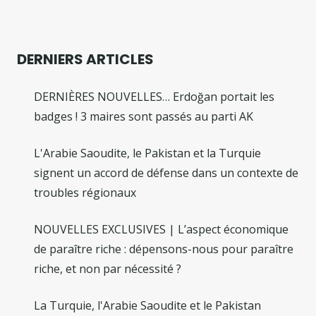
DERNIERS ARTICLES
DERNIÈRES NOUVELLES… Erdoğan portait les
badges ! 3 maires sont passés au parti AK
L'Arabie Saoudite, le Pakistan et la Turquie
signent un accord de défense dans un contexte de
troubles régionaux
NOUVELLES EXCLUSIVES | L’aspect économique
de paraître riche : dépensons-nous pour paraître
riche, et non par nécessité ?
La Turquie, l'Arabie Saoudite et le Pakistan