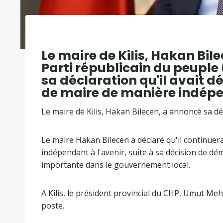
Le maire de Kilis, Hakan Bi
Parti républicain du peuple
sa déclaration qu'il avait d
de maire de manière indép
Le maire de Kilis, Hakan Bilecen, a annoncé sa d
Le maire Hakan Bilecen a déclaré qu'il continuera
indépendant à l'avenir, suite à sa décision de d
importante dans le gouvernement local.
A Kilis, le président provincial du CHP, Umut 
poste.