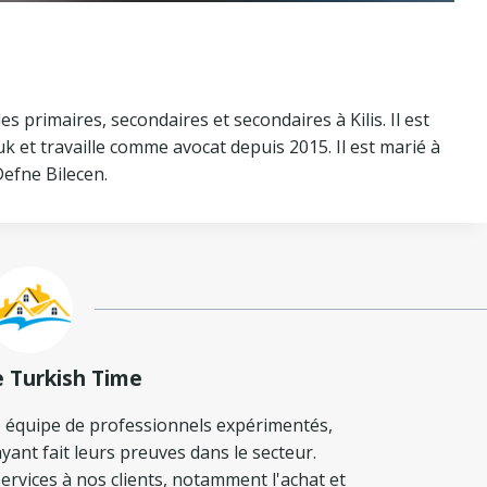
udes primaires, secondaires et secondaires à Kilis. Il est
fuk et travaille comme avocat depuis 2015. Il est marié à
Defne Bilecen.
e Turkish Time
 équipe de professionnels expérimentés,
yant fait leurs preuves dans le secteur.
ervices à nos clients, notamment l'achat et