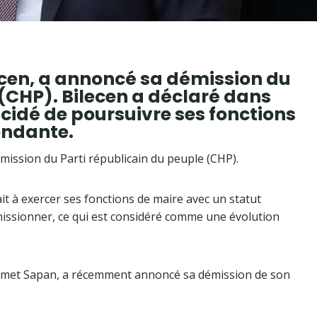
lecen, a annoncé sa démission du
 (CHP). Bilecen a déclaré dans
écidé de poursuivre ses fonctions
endante.
émission du Parti républicain du peuple (CHP).
it à exercer ses fonctions de maire avec un statut
émissionner, ce qui est considéré comme une évolution
Mehmet Sapan, a récemment annoncé sa démission de son