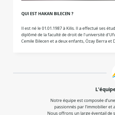
QUI EST HAKAN BILECEN ?
Il est né le 01.01.1987 à Kilis. Il a effectué ses ét
diplômé de la faculté de droit de l'université d'U
Cemile Bilecen et a deux enfants, Özay Berra et 
L'équip
Notre équipe est composée d’une
passionnés par l’immobilier et a
Nous offrons un large éventail de s