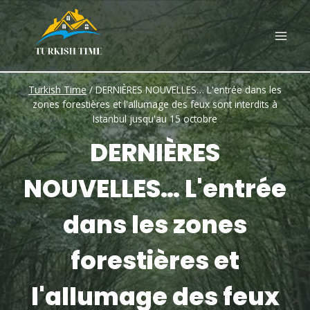
Skip
to
content
Turkish Time
/
DERNIÈRES NOUVELLES… L'entrée dans les
zones forestières et l'allumage des feux sont interdits à
Istanbul jusqu'au 15 octobre
DERNIÈRES
NOUVELLES… L'entrée
dans les zones
forestières et
l'allumage des feux