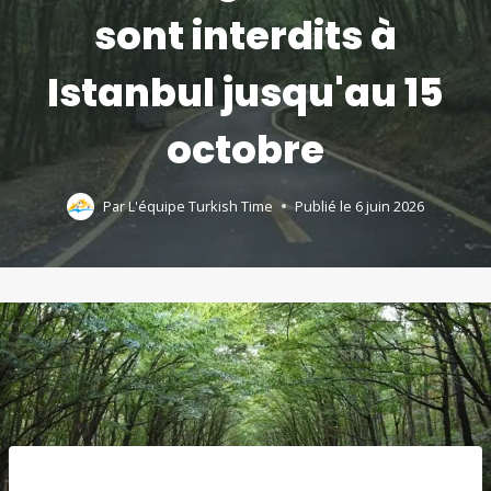
sont interdits à
Istanbul jusqu'au 15
octobre
Par
L'équipe Turkish Time
Publié le
6 juin 2026