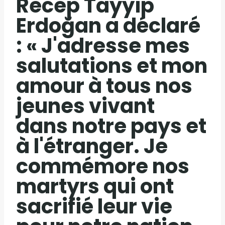
Recep Tayyip
Erdoğan a déclaré
: « J'adresse mes
salutations et mon
amour à tous nos
jeunes vivant
dans notre pays et
à l'étranger. Je
commémore nos
martyrs qui ont
sacrifié leur vie