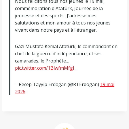
Nous félicitons tous nos jeunes le 19 mai,
commémoration d'Atatürk, Journée de la
jeunesse et des sports ; J'adresse mes
salutations et mon amour à tous nos jeunes
vivant dans notre pays et à l'étranger.
Gazi Mustafa Kemal Atatürk, le commandant en
chef de la guerre d'indépendance, et ses
camarades, le Prophète…
pic.twitter.com/1BlwfmMfgI
– Recep Tayyip Erdoğan (@RTErdogan)
19 mai
2026