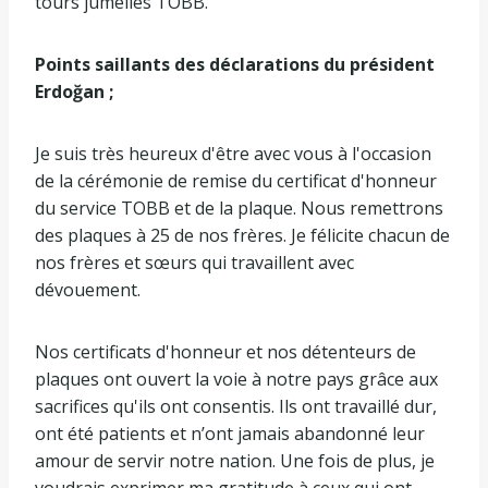
tours jumelles TOBB.
Points saillants des déclarations du président
Erdoğan ;
Je suis très heureux d'être avec vous à l'occasion
de la cérémonie de remise du certificat d'honneur
du service TOBB et de la plaque. Nous remettrons
des plaques à 25 de nos frères. Je félicite chacun de
nos frères et sœurs qui travaillent avec
dévouement.
Nos certificats d'honneur et nos détenteurs de
plaques ont ouvert la voie à notre pays grâce aux
sacrifices qu'ils ont consentis. Ils ont travaillé dur,
ont été patients et n’ont jamais abandonné leur
amour de servir notre nation. Une fois de plus, je
voudrais exprimer ma gratitude à ceux qui ont