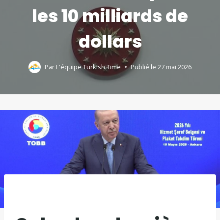
les 10 milliards de
dollars
Par
L'équipe Turkish Time
Publié le
27 mai 2026