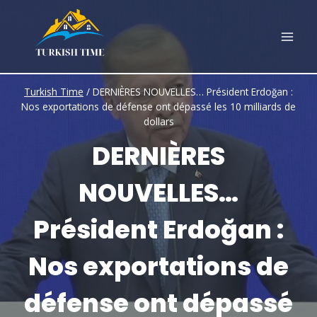
Skip
to
content
Turkish Time
/
DERNIÈRES NOUVELLES… Président Erdoğan :
Nos exportations de défense ont dépassé les 10 milliards de
dollars
DERNIÈRES
NOUVELLES…
Président Erdoğan :
Nos exportations de
défense ont dépassé