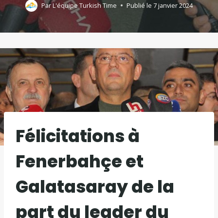
Par
L'équipe Turkish Time
Publié le
7 janvier 2024
Félicitations à
Fenerbahçe et
Galatasaray de la
part du leader du