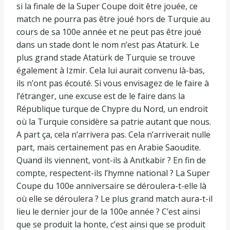
si la finale de la Super Coupe doit être jouée, ce
match ne pourra pas être joué hors de Turquie au
cours de sa 100e année et ne peut pas être joué
dans un stade dont le nom n’est pas Atatürk. Le
plus grand stade Atatürk de Turquie se trouve
également à Izmir. Cela lui aurait convenu là-bas,
ils n’ont pas écouté. Si vous envisagez de le faire à
l’étranger, une excuse est de le faire dans la
République turque de Chypre du Nord, un endroit
où la Turquie considère sa patrie autant que nous.
A part ça, cela n’arrivera pas. Cela n’arriverait nulle
part, mais certainement pas en Arabie Saoudite.
Quand ils viennent, vont-ils à Anıtkabir ? En fin de
compte, respectent-ils l’hymne national ? La Super
Coupe du 100e anniversaire se déroulera-t-elle là
où elle se déroulera ? Le plus grand match aura-t-il
lieu le dernier jour de la 100e année ? C’est ainsi
que se produit la honte, c’est ainsi que se produit