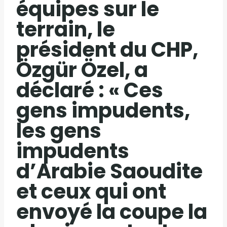
équipes sur le
terrain, le
président du CHP,
Özgür Özel, a
déclaré : « Ces
gens impudents,
les gens
impudents
d’Arabie Saoudite
et ceux qui ont
envoyé la coupe la