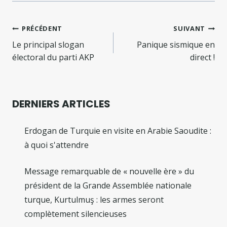
Navigation
PRÉCÉDENT
SUIVANT
de
Le principal slogan
Panique sismique en
électoral du parti AKP
direct !
l’article
DERNIERS ARTICLES
Erdogan de Turquie en visite en Arabie Saoudite :
à quoi s'attendre
Message remarquable de « nouvelle ère » du
président de la Grande Assemblée nationale
turque, Kurtulmuş : les armes seront
complètement silencieuses