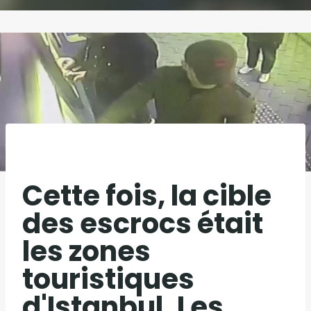
Cette fois, la cible
des escrocs était
les zones
touristiques
d'Istanbul. Les