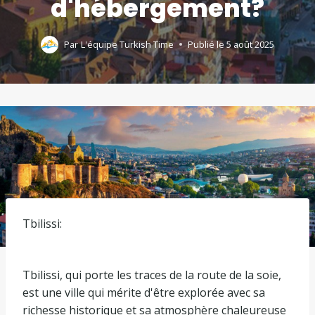
d'hébergement?
Par
L'équipe Turkish Time
Publié le
5 août 2025
Tbilissi:
Tbilissi, qui porte les traces de la route de la soie,
est une ville qui mérite d'être explorée avec sa
richesse historique et sa atmosphère chaleureuse