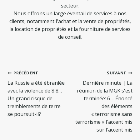
secteur.
Nous offrons un large éventail de services à nos
clients, notamment l'achat et la vente de propriétés,
la location de propriétés et la fourniture de services
de conseil.
Navigation
PRÉCÉDENT
SUIVANT
de
La Russie a été ébranlée
Dernière minute | La
avec la violence de 8,8…
réunion de la MGK s'est
l’article
Un grand risque de
terminée: 6 – Énoncé
tremblements de terre
des éléments
se poursuit-il?
« terrorisme sans
terrorisme » l'accent mis
sur l'accent mis