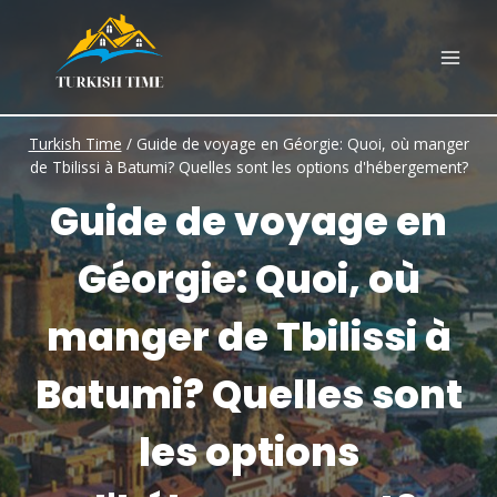
Skip
to
content
Turkish Time
/
Guide de voyage en Géorgie: Quoi, où manger
de Tbilissi à Batumi? Quelles sont les options d'hébergement?
Guide de voyage en
Géorgie: Quoi, où
manger de Tbilissi à
Batumi? Quelles sont
les options