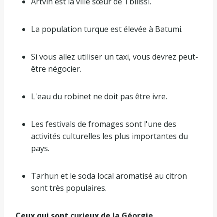
Artvin est la ville sœur de Tbilissi.
La population turque est élevée à Batumi.
Si vous allez utiliser un taxi, vous devrez peut-
être négocier.
L'eau du robinet ne doit pas être ivre.
Les festivals de fromages sont l'une des
activités culturelles les plus importantes du
pays.
Tarhun et le soda local aromatisé au citron
sont très populaires.
Ceux qui sont curieux de la Géorgie