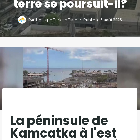
terre se poursuit-il?
Par
L'équipe Turkish Time
Publié le
5 août 2025
La péninsule de
Kamcatka à l'est