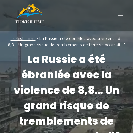
Skip
to
content
Turkish Time
/
La Russie a été ébranlée avec la violence de
8,8… Un grand risque de tremblements de terre se poursuit-il?
La Russie a été
ébranlée avec la
violence de 8,8… Un
grand risque de
tremblements de