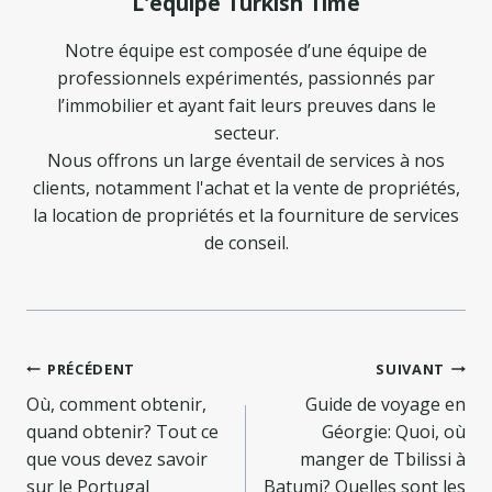
L'équipe Turkish Time
Notre équipe est composée d’une équipe de
professionnels expérimentés, passionnés par
l’immobilier et ayant fait leurs preuves dans le
secteur.
Nous offrons un large éventail de services à nos
clients, notamment l'achat et la vente de propriétés,
la location de propriétés et la fourniture de services
de conseil.
Navigation
PRÉCÉDENT
SUIVANT
de
Où, comment obtenir,
Guide de voyage en
quand obtenir? Tout ce
Géorgie: Quoi, où
l’article
que vous devez savoir
manger de Tbilissi à
sur le Portugal
Batumi? Quelles sont les