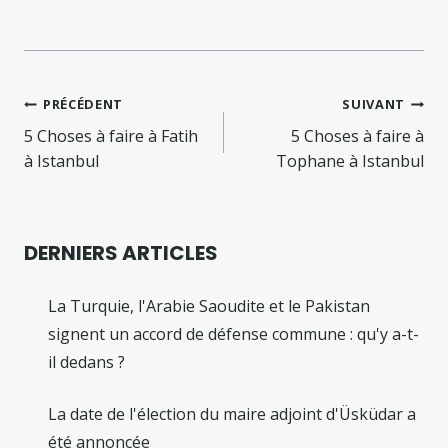
Navigation
PRÉCÉDENT
SUIVANT
de
5 Choses à faire à Fatih
5 Choses à faire à
à Istanbul
Tophane à Istanbul
l’article
DERNIERS ARTICLES
La Turquie, l'Arabie Saoudite et le Pakistan
signent un accord de défense commune : qu'y a-t-
il dedans ?
La date de l'élection du maire adjoint d'Üsküdar a
été annoncée