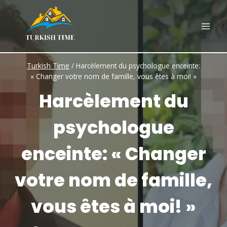
Skip
to
content
Turkish Time
/
Harcèlement du psychologue enceinte:
« Changer votre nom de famille, vous êtes à moi! »
Harcèlement du
psychologue
enceinte: « Changer
votre nom de famille,
vous êtes à moi! »