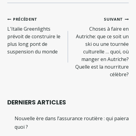
Navigation
PRÉCÉDENT
SUIVANT
de
L'Italie Greenlights
Choses à faire en
prévoit de construire le
Autriche: que ce soit un
l’article
plus long pont de
ski ou une tournée
suspension du monde
culturelle … quoi, où
manger en Autriche?
Quelle est la nourriture
célèbre?
DERNIERS ARTICLES
Nouvelle ère dans l’assurance routière : qui paiera
quoi ?