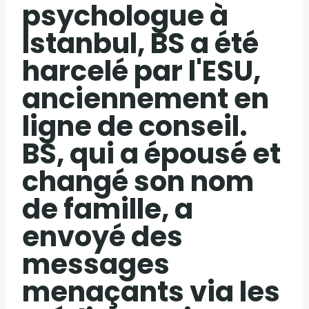
psychologue à
Istanbul, BS a été
harcelé par l'ESU,
anciennement en
ligne de conseil.
BS, qui a épousé et
changé son nom
de famille, a
envoyé des
messages
menaçants via les