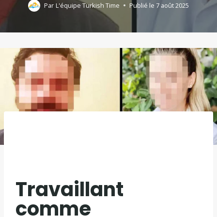
Par
L'équipe Turkish Time
Publié le
7 août 2025
Travaillant
comme