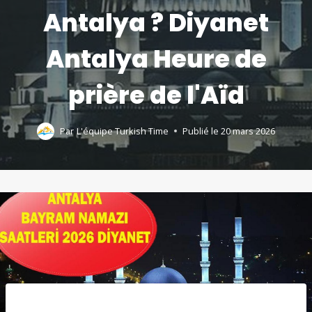
Antalya ? Diyanet
Antalya Heure de
prière de l'Aïd
Par
L'équipe Turkish Time
Publié le
20 mars 2026