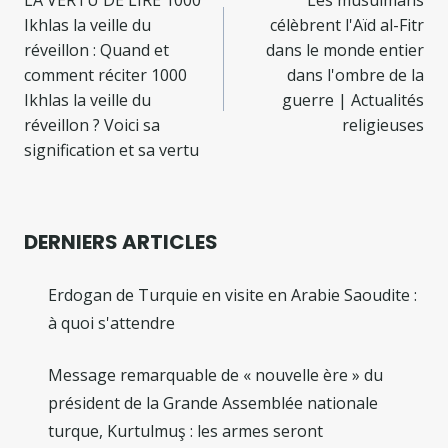
de
Ikhlas la veille du
célèbrent l'Aïd al-Fitr
l’article
réveillon : Quand et
dans le monde entier
comment réciter 1000
dans l'ombre de la
Ikhlas la veille du
guerre | Actualités
réveillon ? Voici sa
religieuses
signification et sa vertu
DERNIERS ARTICLES
Erdogan de Turquie en visite en Arabie Saoudite :
à quoi s'attendre
Message remarquable de « nouvelle ère » du
président de la Grande Assemblée nationale
turque, Kurtulmuş : les armes seront