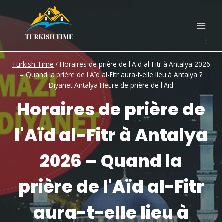
Skip
to
content
Turkish Time
/
Horaires de prière de l'Aïd al-Fitr à Antalya 2026
– Quand la prière de l'Aïd al-Fitr aura-t-elle lieu à Antalya ?
Diyanet Antalya Heure de prière de l'Aïd
Horaires de prière de
l'Aïd al-Fitr à Antalya
2026 – Quand la
prière de l'Aïd al-Fitr
aura-t-elle lieu à