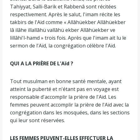
Tahiyyat, Salli-Barik et Rabbenâ sont récitées
respectivement. Après le salut, l'imam récite les
takbirs de l'Aïd comme « Allāhüekber Allāhüekber
lâ ilâhe illallāhü vallāhü ekber Allāhüekber ve
lillâhi'l-hamd » trois fois. Après que l'imam ait lu le
sermon de l'Aïd, la congrégation célèbre l'Aïd.
QUI A LA PRIÈRE DE L'Aïd ?
Tout musulman en bonne santé mentale, ayant
atteint la puberté et n'étant pas en voyage est
responsable d'accomplir la prière de l'Aïd. Les
femmes peuvent accomplir la prière de l'Aïd avec la
congrégation dans les mosquées, dans les sections
qui leur sont réservées.
LES FEMMES PEUVENT-ELLES EFFECTUER LA