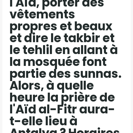
l'Aïd, porter des
vêtements
propres et beaux
et dire le takbir et
le tehlil en allant à
la mosquée font
partie des sunnas.
Alors, à quelle
heure la prière de
l'Aïd al-Fitr aura-
t-elle lieu à
Antalya ? Horaires