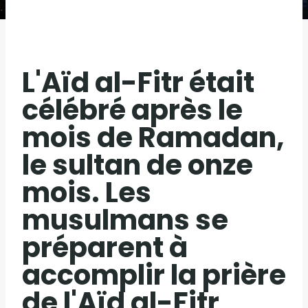
L'Aïd al-Fitr était
célébré après le
mois de Ramadan,
le sultan de onze
mois. Les
musulmans se
préparent à
accomplir la prière
de l'Aïd al-Fitr