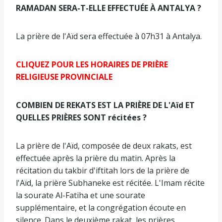
RAMADAN SERA-T-ELLE EFFECTUÉE À ANTALYA ?
La prière de l'Aïd sera effectuée à 07h31 à Antalya.
CLIQUEZ POUR LES HORAIRES DE PRIÈRE
RELIGIEUSE PROVINCIALE
COMBIEN DE REKATS EST LA PRIÈRE DE L'Aïd ET
QUELLES PRIÈRES SONT récitées ?
La prière de l'Aïd, composée de deux rakats, est
effectuée après la prière du matin. Après la
récitation du takbir d'iftitah lors de la prière de
l'Aïd, la prière Subhaneke est récitée. L'Imam récite
la sourate Al-Fatiha et une sourate
supplémentaire, et la congrégation écoute en
silence. Dans le deuxième rakat, les prières