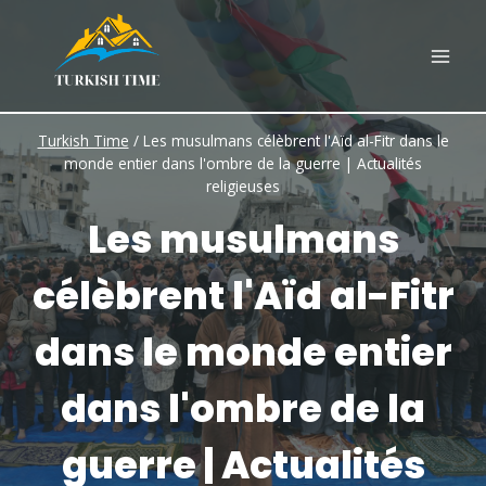
Skip
to
content
Turkish Time
/
Les musulmans célèbrent l'Aïd al-Fitr dans le
monde entier dans l'ombre de la guerre | Actualités
religieuses
Les musulmans
célèbrent l'Aïd al-Fitr
dans le monde entier
dans l'ombre de la
guerre | Actualités