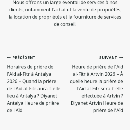
Nous offrons un large éventail de services à nos
clients, notamment l'achat et la vente de propriétés,
la location de propriétés et la fourniture de services
de conseil.
Navigation
PRÉCÉDENT
SUIVANT
de
Horaires de prière de
Heure de prière de l'Aïd
l'Aïd al-Fitr à Antalya
al-Fitr à Artvin 2026 – À
l’article
2026 – Quand la prière
quelle heure la prière de
de l'Aïd al-Fitr aura-t-elle
l'Aïd al-Fitr sera-t-elle
lieu à Antalya ? Diyanet
effectuée à Artvin ?
Antalya Heure de prière
Diyanet Artvin Heure de
de l'Aïd
prière de l'Aïd