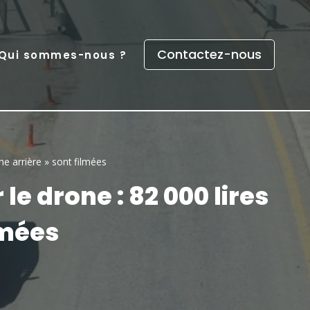
Contactez-nous
Qui sommes-nous ?
che arrière » sont filmées
le drone : 82 000 lires
lmées