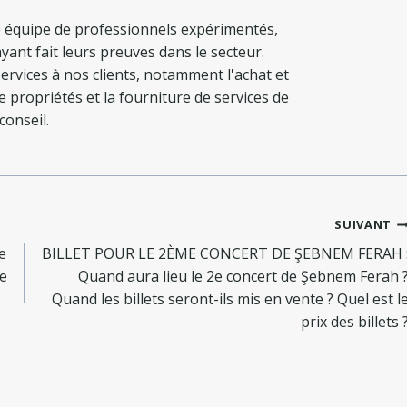
 équipe de professionnels expérimentés,
yant fait leurs preuves dans le secteur.
ervices à nos clients, notamment l'achat et
de propriétés et la fourniture de services de
conseil.
SUIVANT
e
BILLET POUR LE 2ÈME CONCERT DE ŞEBNEM FERAH 
ie
Quand aura lieu le 2e concert de Şebnem Ferah 
Quand les billets seront-ils mis en vente ? Quel est l
prix des billets 