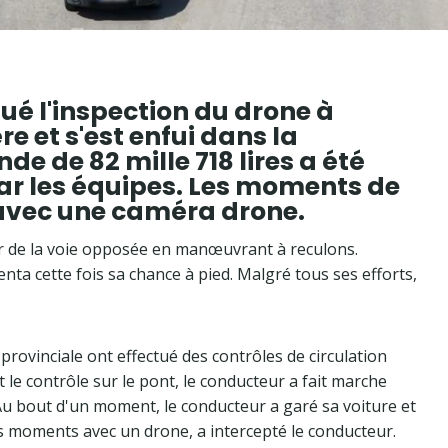
é l'inspection du drone à
re et s'est enfui dans la
e de 82 mille 718 lires a été
par les équipes. Les moments de
 avec une caméra drone.
per de la voie opposée en manœuvrant à reculons.
l tenta cette fois sa chance à pied. Malgré tous ses efforts,
e provinciale ont effectué des contrôles de circulation
 le contrôle sur le pont, le conducteur a fait marche
 Au bout d'un moment, le conducteur a garé sa voiture et
 ces moments avec un drone, a intercepté le conducteur.