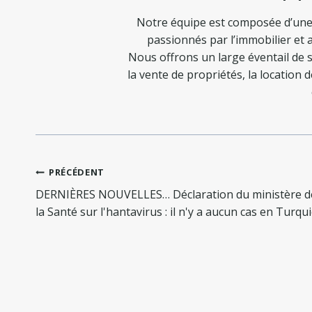
Notre équipe est composée d’une
passionnés par l’immobilier et a
Nous offrons un large éventail de s
la vente de propriétés, la location 
Navigation
PRÉCÉDENT
de
DERNIÈRES NOUVELLES… Déclaration du ministère d
l’article
la Santé sur l'hantavirus : il n'y a aucun cas en Turqu