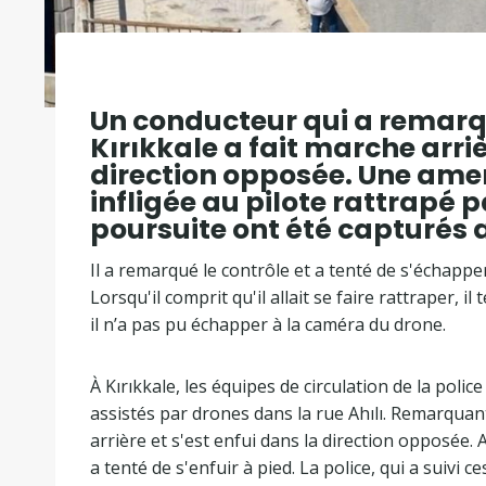
Un conducteur qui a remarqu
Kırıkkale a fait marche arriè
direction opposée. Une amend
infligée au pilote rattrapé 
poursuite ont été capturés
Il a remarqué le contrôle et a tenté de s'échap
Lorsqu'il comprit qu'il allait se faire rattraper, i
il n’a pas pu échapper à la caméra du drone.
À Kırıkkale, les équipes de circulation de la polic
assistés par drones dans la rue Ahılı. Remarquant
arrière et s'est enfui dans la direction opposée.
a tenté de s'enfuir à pied. La police, qui a suivi