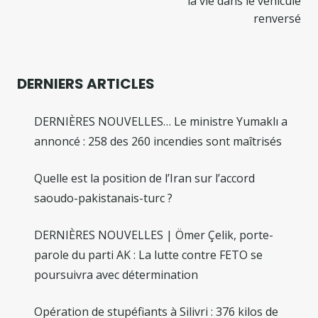
la vie dans le véhicule
renversé
DERNIERS ARTICLES
DERNIÈRES NOUVELLES… Le ministre Yumaklı a
annoncé : 258 des 260 incendies sont maîtrisés
Quelle est la position de l’Iran sur l’accord
saoudo-pakistanais-turc ?
DERNIÈRES NOUVELLES | Ömer Çelik, porte-
parole du parti AK : La lutte contre FETO se
poursuivra avec détermination
Opération de stupéfiants à Silivri : 376 kilos de