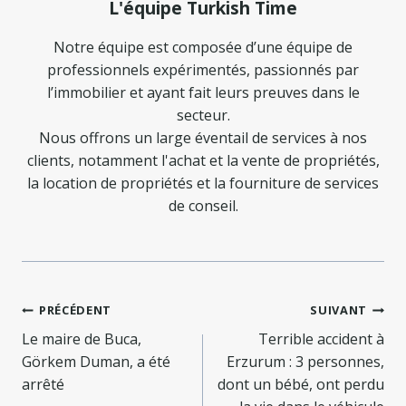
L'équipe Turkish Time
Notre équipe est composée d’une équipe de
professionnels expérimentés, passionnés par
l’immobilier et ayant fait leurs preuves dans le
secteur.
Nous offrons un large éventail de services à nos
clients, notamment l'achat et la vente de propriétés,
la location de propriétés et la fourniture de services
de conseil.
Navigation
PRÉCÉDENT
SUIVANT
de
Le maire de Buca,
Terrible accident à
Görkem Duman, a été
Erzurum : 3 personnes,
l’article
arrêté
dont un bébé, ont perdu