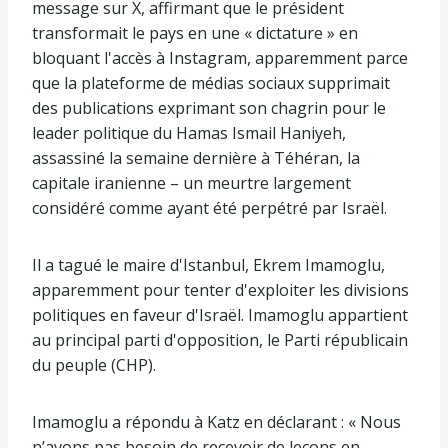
message sur X, affirmant que le président
transformait le pays en une « dictature » en
bloquant l'accès à Instagram, apparemment parce
que la plateforme de médias sociaux supprimait
des publications exprimant son chagrin pour le
leader politique du Hamas Ismail Haniyeh,
assassiné la semaine dernière à Téhéran, la
capitale iranienne – un meurtre largement
considéré comme ayant été perpétré par Israël.
Il a tagué le maire d'Istanbul, Ekrem Imamoglu,
apparemment pour tenter d'exploiter les divisions
politiques en faveur d'Israël. Imamoglu appartient
au principal parti d'opposition, le Parti républicain
du peuple (CHP).
Imamoglu a répondu à Katz en déclarant : « Nous
n’avons pas besoin de recevoir de leçons en