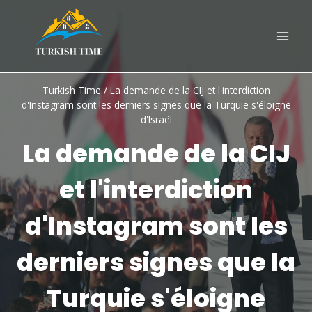
Skip
to
content
Turkish Time
/
La demande de la CIJ et l'interdiction
d'Instagram sont les derniers signes que la Turquie s'éloigne
d'Israël
La demande de la CIJ
et l'interdiction
d'Instagram sont les
derniers signes que la
Turquie s'éloigne