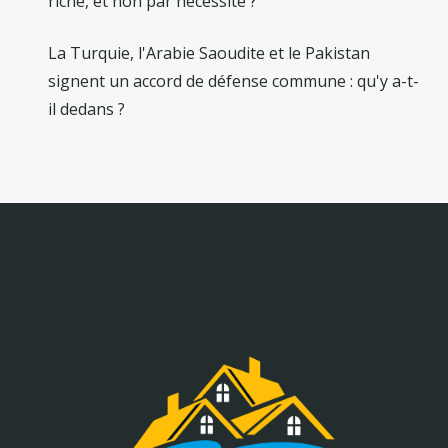
riche, et non par nécessité ?
La Turquie, l'Arabie Saoudite et le Pakistan
signent un accord de défense commune : qu'y a-t-
il dedans ?