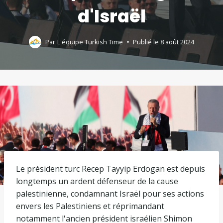
d'Israël
Par
L'équipe Turkish Time
Publié le
8 août 2024
Le président turc Recep Tayyip Erdogan est depuis
longtemps un ardent défenseur de la cause
palestinienne, condamnant Israël pour ses actions
envers les Palestiniens et réprimandant
notamment l'ancien président israélien Shimon