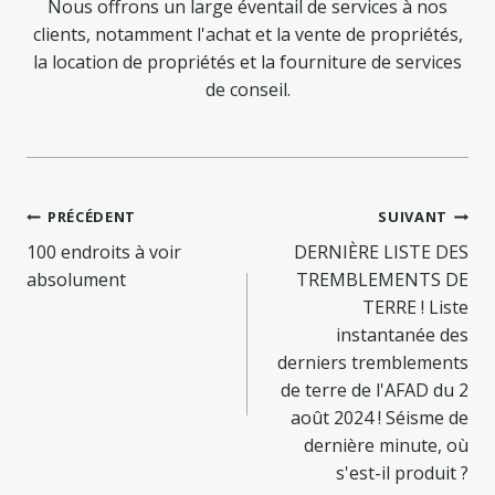
Nous offrons un large éventail de services à nos
clients, notamment l'achat et la vente de propriétés,
la location de propriétés et la fourniture de services
de conseil.
Navigation
PRÉCÉDENT
SUIVANT
de
100 endroits à voir
DERNIÈRE LISTE DES
absolument
TREMBLEMENTS DE
l’article
TERRE ! Liste
instantanée des
derniers tremblements
de terre de l'AFAD du 2
août 2024 ! Séisme de
dernière minute, où
s'est-il produit ?