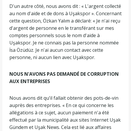
D'un autre côté, nous avons dit : « L'argent collecté
au nom d'aide et de dons à Uşakspor ». Concernant
cette question, Özkan Yalım a déclaré: « Je n'ai reçu
d'argent de personne en le transférant sur mes
comptes personnels sous le nom d'aide à
Uşakspor. Je ne connais pas la personne nommée
İsa Özüdüz. Je n'ai aucun contact avec cette
personne, ni aucun lien avec Uşakspor.
NOUS N'AVONS PAS DEMANDÉ DE CORRUPTION
AUX ENTREPRISES
Nous avons dit qu’il fallait obtenir des pots-de-vin
auprès des entreprises. « En ce qui concerne les
allégations à ce sujet, aucun paiement n'a été
effectué par la municipalité aux sites Internet Uşak
Gündem et Uşak News. Cela est lié aux affaires