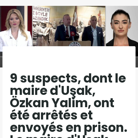
9 suspects, dont le
maire d'Uşak,
Özkan Yalim, ont
été arrêtés et
envoyés en prison.