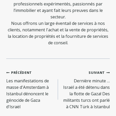
professionnels expérimentés, passionnés par
l’immobilier et ayant fait leurs preuves dans le
secteur.
Nous offrons un large éventail de services à nos
clients, notamment l'achat et la vente de propriétés,
la location de propriétés et la fourniture de services
de conseil.
Navigation
PRÉCÉDENT
SUIVANT
de
Les manifestations de
Dernière minute …
masse d'Amsterdam à
Israël a été détenu dans
l’article
Istanbul dénoncent le
la flotte de Gaza! Des
génocide de Gaza
militants turcs ont parlé
d'Israël
à CNN Türk à Istanbul