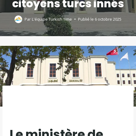
citoyens turcs innés
Par
L'équipe Turkish Time
Publié le
6 octobre 2025
Le ministère de