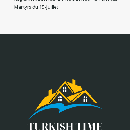
Martyrs du 15-Juillet