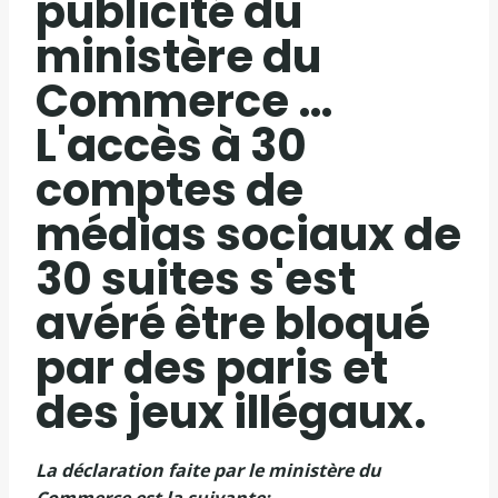
publicité du
ministère du
Commerce …
L'accès à 30
comptes de
médias sociaux de
30 suites s'est
avéré être bloqué
par des paris et
des jeux illégaux.
La déclaration faite par le ministère du
Commerce est la suivante;