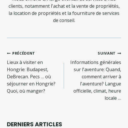
clients, notamment l'achat et la vente de propriétés,
la location de propriétés et la fourniture de services
de conseil.
Navigation
PRÉCÉDENT
SUIVANT
de
Lieux à visiter en
Informations générales
Hongrie: Budapest,
sur l'aventure: Quand,
l’article
DeBrecan. Pecs … où
comment arriver à
séjourner en Hongrie?
l'aventure? Langue
Quoi, où manger?
officielle, climat, heure
locale …
DERNIERS ARTICLES