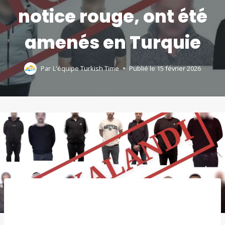
notice rouge, ont été
amenés en Turquie
Par
L'équipe Turkish Time
Publié le
15 février 2026