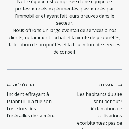
Notre équipe est composée d’une équipe de
professionnels expérimentés, passionnés par
l’immobilier et ayant fait leurs preuves dans le
secteur.
Nous offrons un large éventail de services à nos
clients, notamment l'achat et la vente de propriétés,
la location de propriétés et la fourniture de services
de conseil.
Navigation
PRÉCÉDENT
SUIVANT
de
Incident effrayant à
Les habitants du site
Istanbul : il a tué son
sont debout !
l’article
frère lors des
Réclamation de
funérailles de sa mère
cotisations
exorbitantes : pas de