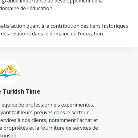
une grande importance au développement de la
 domaine de l'éducation.
isfaction quant à la contribution des liens historiques
 des relations dans le domaine de l'éducation.
e Turkish Time
 équipe de professionnels expérimentés,
yant fait leurs preuves dans le secteur.
ervices à nos clients, notamment l'achat et
de propriétés et la fourniture de services de
conseil.