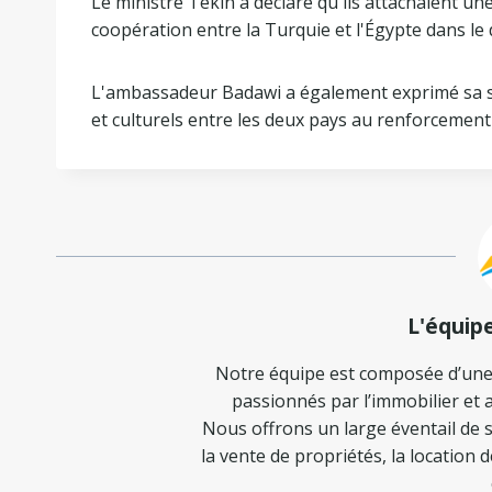
Le ministre Tekin a déclaré qu'ils attachaient 
coopération entre la Turquie et l'Égypte dans le
L'ambassadeur Badawi a également exprimé sa sat
et culturels entre les deux pays au renforcement
L'équip
Notre équipe est composée d’une
passionnés par l’immobilier et a
Nous offrons un large éventail de s
la vente de propriétés, la location 