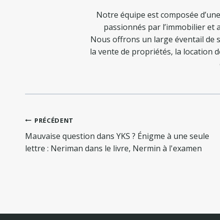
Notre équipe est composée d’une
passionnés par l’immobilier et a
Nous offrons un large éventail de s
la vente de propriétés, la location 
Navigation
PRÉCÉDENT
de
Mauvaise question dans YKS ? Énigme à une seule
l’article
lettre : Neriman dans le livre, Nermin à l'examen