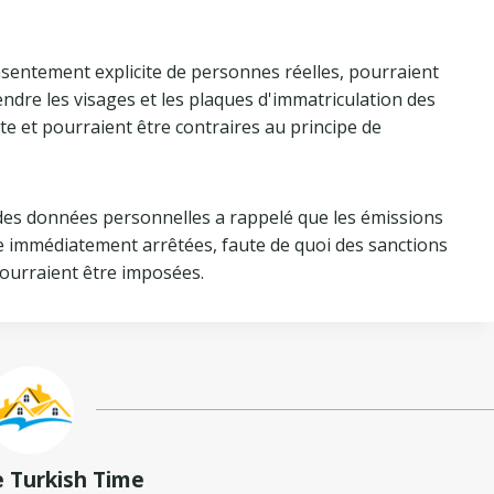
onsentement explicite de personnes réelles, pourraient
 rendre les visages et les plaques d'immatriculation des
nte et pourraient être contraires au principe de
des données personnelles a rappelé que les émissions
re immédiatement arrêtées, faute de quoi des sanctions
pourraient être imposées.
e Turkish Time