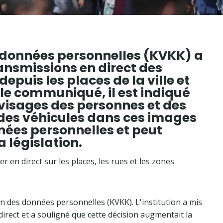
s données personnelles (KVKK) a
ransmissions en direct des
puis les places de la ville et
 le communiqué, il est indiqué
 visages des personnes et des
des véhicules dans ces images
nées personnelles et peut
a législation.
 en direct sur les places, les rues et les zones
ion des données personnelles (KVKK). L'institution a mis
direct et a souligné que cette décision augmentait la