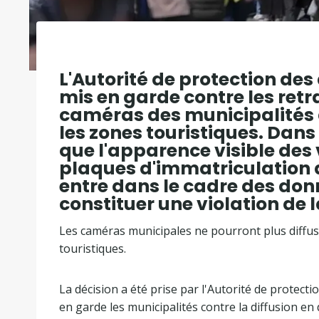
L'Autorité de protection de
mis en garde contre les ret
caméras des municipalités de
les zones touristiques. Dans
que l'apparence visible des
plaques d'immatriculation 
entre dans le cadre des don
constituer une violation de l
Les caméras municipales ne pourront plus diffuser
touristiques.
La décision a été prise par l'Autorité de protect
en garde les municipalités contre la diffusion en 