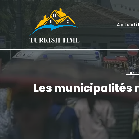
Skip
to
content
Actuali
Turkis
Les municipalités 