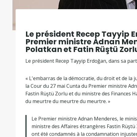
Le président Recep Tayyip
Premier ministre Adnan Men
Polatkan et Fatin Rüştü Zorlu
Le président Recep Tayyip Erdoğan, dans sa part
« L'embarras de la démocratie, du droit et de la j
la Cour du 27 mai Cunta du Premier ministre Adn
Fastin Rüştü Zorlu et du ministre des Finances 
du meurtre du meurtre du meurtre. »
Le Premier ministre Adnan Menderes, le minist
ministre des Affaires étrangères Fastin Rüştü 
ont été condamnés à la condamnation injustem