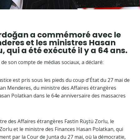
 Erdoğan a commémoré avec le
deres et les ministres Hasan
, qui a été exécuté il y a 64 ans.
 de son compte de médias sociaux, a déclaré:
ustice est pris sous les pieds du coup d'État du 27 mai de
an Menderes, du ministre des Affaires étrangères
Hasan Polatkan dans le 64e anniversaire des massacres
re des Affaires étrangères Fastin Rüştü Zorlu, le
Zorlu et le ministre des Finances Hasan Polatkan, qui
ent par la Cour de Junta du 27 mai, où la démocratie,