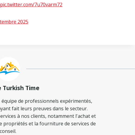
pic.twitter.com/7u70varm72
ptembre 2025
e Turkish Time
 équipe de professionnels expérimentés,
yant fait leurs preuves dans le secteur.
ervices à nos clients, notamment l'achat et
de propriétés et la fourniture de services de
conseil.