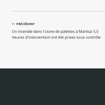
Navigation
PRÉCÉDENT
de
Un incendie dans l'usine de palettes à Manisa: 5,5
l’article
heures d'intervention ont été prises sous contrôle