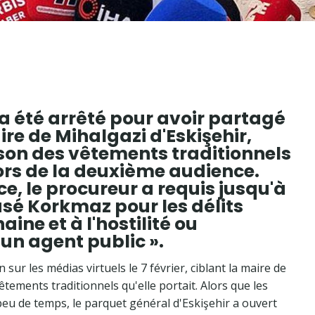
 été arrêté pour avoir partagé
re de Mihalgazi d'Eskişehir,
son des vêtements traditionnels
 lors de la deuxième audience.
e, le procureur a requis jusqu'à
usé Korkmaz pour les délits
aine et à l'hostilité ou
à un agent public ».
r les médias virtuels le 7 février, ciblant la maire de
ements traditionnels qu'elle portait. Alors que les
 peu de temps, le parquet général d'Eskişehir a ouvert