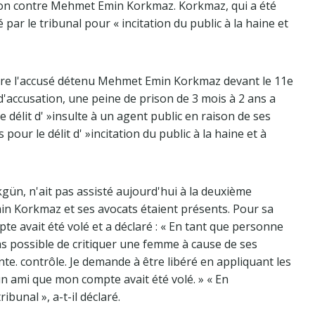
tion contre Mehmet Emin Korkmaz. Korkmaz, qui a été
 par le tribunal pour « incitation du public à la haine et
ntre l'accusé détenu Mehmet Emin Korkmaz devant le 11e
d'accusation, une peine de prison de 3 mois à 2 ans a
élit d' »insulte à un agent public en raison de ses
pour le délit d' »incitation du public à la haine et à
gün, n'ait pas assisté aujourd'hui à la deuxième
min Korkmaz et ses avocats étaient présents. Pour sa
te avait été volé et a déclaré : « En tant que personne
as possible de critiquer une femme à cause de ses
nte. contrôle. Je demande à être libéré en appliquant les
à un ami que mon compte avait été volé. » « En
unal », a-t-il déclaré.