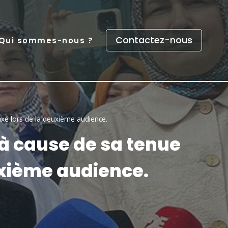
Contactez-nous
Qui sommes-nous ?
laxé lors de la deuxième audience.
 à cause de sa tenue
uxième audience.