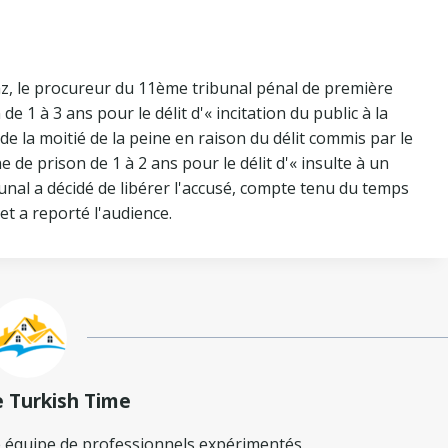
, le procureur du 11ème tribunal pénal de première
e 1 à 3 ans pour le délit d'« incitation du public à la
e de la moitié de la peine en raison du délit commis par le
e de prison de 1 à 2 ans pour le délit d'« insulte à un
bunal a décidé de libérer l'accusé, compte tenu du temps
et a reporté l'audience.
e Turkish Time
 équipe de professionnels expérimentés,