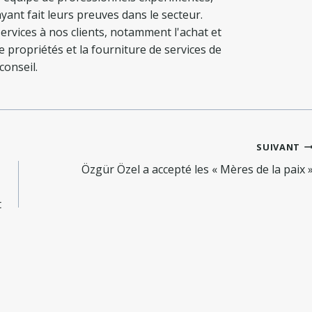
yant fait leurs preuves dans le secteur.
ervices à nos clients, notamment l'achat et
de propriétés et la fourniture de services de
conseil.
SUIVANT
Özgür Özel a accepté les « Mères de la paix 
t