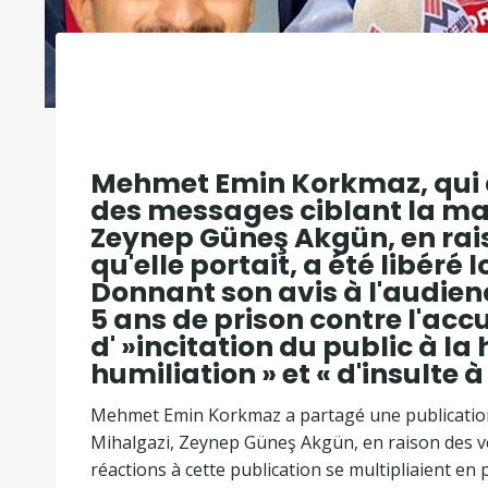
Mehmet Emin Korkmaz, qui a
des messages ciblant la mai
Zeynep Güneş Akgün, en rai
qu'elle portait, a été libéré
Donnant son avis à l'audienc
5 ans de prison contre l'acc
d' »incitation du public à la h
humiliation » et « d'insulte 
Mehmet Emin Korkmaz a partagé une publication su
Mihalgazi, Zeynep Güneş Akgün, en raison des vêt
réactions à cette publication se multipliaient en