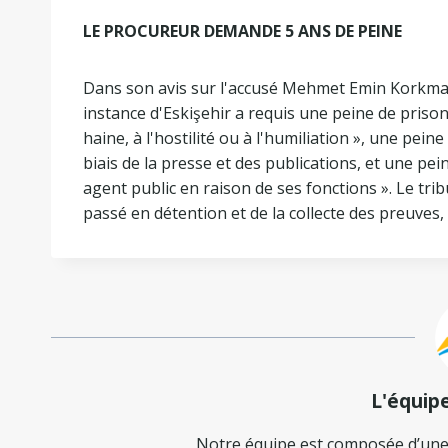
LE PROCUREUR DEMANDE 5 ANS DE PEINE
Dans son avis sur l'accusé Mehmet Emin Korkmaz
instance d'Eskişehir a requis une peine de prison d
haine, à l'hostilité ou à l'humiliation », une pein
biais de la presse et des publications, et une pein
agent public en raison de ses fonctions ». Le tri
passé en détention et de la collecte des preuves, 
L'équip
Notre équipe est composée d’une