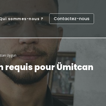
Contactez-nous
Qui sommes-nous ?
itcan Uygun
on requis pour Ümitcan