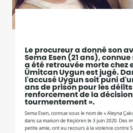
Le procureur a donné son avi
Sema Esen (21 ans), connue 
a été retrouvée morte chez e
Ümitcan Uygun est jugé. Dan
l'accusé Uygun soit puni d'u
ans de prison pour les délits
renforcement de la décision d
tourmentement ».
Sema Esen, connue sous le nom de « Aleyna Çakır
dans sa maison de Keçiören le 3 juin 2020. Des 
petite amie, ont eu recours à la violence contre