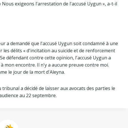
 « Nous exigeons l'arrestation de l'accusé Uygun », a-t-il
ureur a demandé que l'accusé Uygun soit condamné à une
 les délits « d'incitation au suicide et de renforcement
». Se défendant contre cette opinion, l'accusé Uygun a
e à mon encontre. Il n'y a aucune preuve contre moi.
me le jour de la mort d'Aleyna.
 tribunal a décidé de laisser aux avocats des parties le
l'audience au 22 septembre.