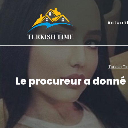
Skip
to
content
Actuali
Turkish T
Le procureur a donné 