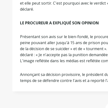
et elle peut sortir. C'est pourquoi avec le verdict
déclaré.
LE PROCUREUR A EXPLIQUÉ SON OPINION
Présentant son avis sur le bien-fondé, le proc
peine pouvant aller jusqu'à 15 ans de prison pour
de la décision de se suicider » et de « tourment 
déclaré : « Je n'accepte pas la punition demandé
L'image reflétée dans les médias est reflétée com
Annonçant sa décision provisoire, le président du
temps de se défendre contre l'avis et a reporté 