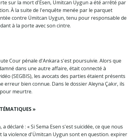
rte sur la mort d'Esen, Ümitcan Uygun a été arrêté par
tion. À la suite de l'enquête menée par le parquet
ntentée contre Ümitcan Uygun, tenu pour responsable de
ndant à la porte avec son cintre.
aute Cour pénale d'Ankara s'est poursuivie. Alors que
amné dans une autre affaire, était connecté à
vidéo (SEGBIS), les avocats des parties étaient présents
une erreur bien connue. Dans le dossier Aleyna Çakır, ils
 pour meurtre.
YSTÉMATIQUES »
, a déclaré : « Si Sema Esen s'est suicidée, ce que nous
et la violence d'Ümitcan Uygun sont en question. expirer