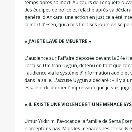
temps après sa mort. Au cours de l'enquête ouve
des équipes de police et relâché après sa déclara
général d'Ankara, une action en justice a été i
la mort d'Esen, qui a mis fin à ses jours en se pe
« J'AI ÉTÉ LAVÉ DE MEURTRE »
L'audience sur l'affaire déposée devant la 34e H
l'accusé Ümitcan Uygun, détenu en tant que cond
l'audience via le système d'information audio et 
dans la salle. L'accusé Uygun a déclaré : « Il y a 
essaient de donner l'impression que je suis jugé
« IL EXISTE UNE VIOLENCE ET UNE MENACE S
Umur Yıldırım, l'avocat de la famille de Sema Esen
n'acceptons pas. Mais les menaces, les conseils 