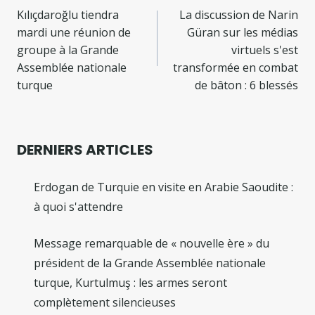
de
Kılıçdaroğlu tiendra
La discussion de Narin
mardi une réunion de
Güran sur les médias
l’article
groupe à la Grande
virtuels s'est
Assemblée nationale
transformée en combat
turque
de bâton : 6 blessés
DERNIERS ARTICLES
Erdogan de Turquie en visite en Arabie Saoudite :
à quoi s'attendre
Message remarquable de « nouvelle ère » du
président de la Grande Assemblée nationale
turque, Kurtulmuş : les armes seront
complètement silencieuses