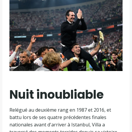
Nuit inoubliable
Relégué au deuxième rang en 1987 et 2016, et
battu lors de ses quatre précédentes finales
nationales avant d'arriver à Istanbul, Villa a
traversé des moments torrides depuis sa victoire