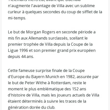
m
n'augmente l'avantage de Villa avec un sublime
a
curleur à quelques secondes du coup de sifflet de la
i
mi-temps.
2
0
Le but de Morgan Rogers en seconde période a
2
mis fin aux Allemands surclassés, scellant le
6
premier trophée de Villa depuis la Coupe de la
Ligue 1996 et son premier grand prix européen
depuis 44 ans.
Cette fameuse surprise finale de la Coupe
d'Europe du Bayern Munich en 1982, assurée par
le but de Peter Withe à Rotterdam, reste le
moment le plus emblématique des 152 ans
d'histoire de Villa, mais les joueurs actuels de Villa
étaient déterminés à suivre les traces de la
génération dorée du club.