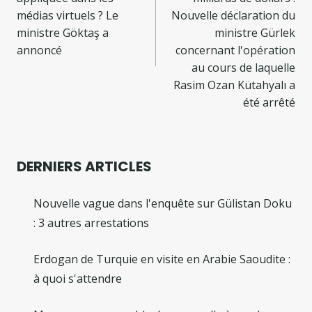
l’article
médias virtuels ? Le
Nouvelle déclaration du
ministre Göktaş a
ministre Gürlek
annoncé
concernant l'opération
au cours de laquelle
Rasim Ozan Kütahyalı a
été arrêté
DERNIERS ARTICLES
Nouvelle vague dans l'enquête sur Gülistan Doku
: 3 autres arrestations
Erdogan de Turquie en visite en Arabie Saoudite :
à quoi s'attendre