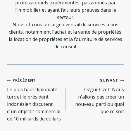
professionnels expérimentés, passionnés par
l’immobilier et ayant fait leurs preuves dans le
secteur.
Nous offrons un large éventail de services à nos
clients, notamment l'achat et la vente de propriétés,
la location de propriétés et la fourniture de services
de conseil.
Navigation
PRÉCÉDENT
SUIVANT
de
Le plus haut diplomate
Özgür Özel : Nous
turc et le président
n'allons pas créer un
l’article
indonésien discutent
nouveau parti ou quoi
d'un objectif commercial
que ce soit
de 10 milliards de dollars