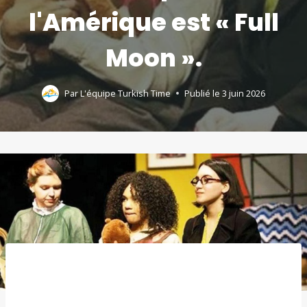
l'Amérique est « Full
Moon ».
Par
L'équipe Turkish Time
Publié le
3 juin 2026