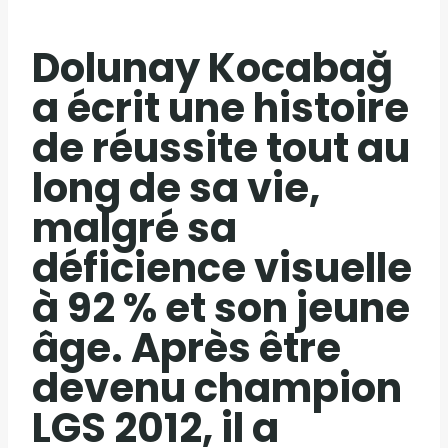
Dolunay Kocabağ
a écrit une histoire
de réussite tout au
long de sa vie,
malgré sa
déficience visuelle
à 92 % et son jeune
âge. Après être
devenu champion
LGS 2012, il a