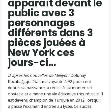
apparaît devant le
public avec 3
personnages
différents dans 3
pièces jouées à
New York ces
jours-ci…
D'après les nouvelles de Milliyet ;
Dolunay
Kocabağ, qui était malvoyante à 92 pour cent
depuis sa naissance, a réussi à surmonter cet
obstacle et a mené une vie éducative très réussie. Il
est devenu champion de Turquie en 2012, lorsqu'il
a passé l'examen d'entrée au lycée. Ce succès