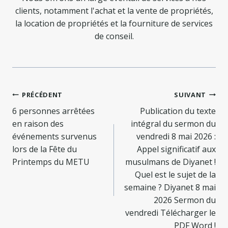
clients, notamment l'achat et la vente de propriétés,
la location de propriétés et la fourniture de services
de conseil.
Navigation
PRÉCÉDENT
SUIVANT
de
6 personnes arrêtées
Publication du texte
en raison des
intégral du sermon du
l’article
événements survenus
vendredi 8 mai 2026 :
lors de la Fête du
Appel significatif aux
Printemps du METU
musulmans de Diyanet !
Quel est le sujet de la
semaine ? Diyanet 8 mai
2026 Sermon du
vendredi Télécharger le
PDF Word !