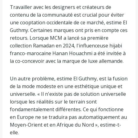
Travailler avec les designers et créateurs de
contenu de la communauté est crucial pour éviter
une cooptation occidentale de ce marché, estime El
Guthmy. Certaines marques ont pris en compte ces
retours. Lorsque MCM a lancé sa première
collection Ramadan en 2024, l'influenceuse hijabi
franco-marocaine Hanan Houachmi a été invitée à
la co-concevoir avec la marque de luxe allemande.
Un autre problème, estime El Guthmy, est la fusion
de la mode modeste en une esthétique unique et
universelle. « Il n'existe pas de solution universelle
lorsque les réalités sur le terrain sont
fondamentalement différentes. Ce qui fonctionne
en Europe ne se traduira pas automatiquement au
Moyen-Orient et en Afrique du Nord », estime-t-
elle.