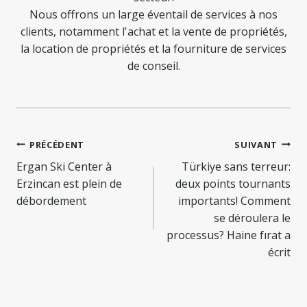
Nous offrons un large éventail de services à nos
clients, notamment l'achat et la vente de propriétés,
la location de propriétés et la fourniture de services
de conseil.
Navigation
PRÉCÉDENT
SUIVANT
de
Ergan Ski Center à
Türkiye sans terreur:
Erzincan est plein de
deux points tournants
l’article
débordement
importants! Comment
se déroulera le
processus? Haine fırat a
écrit