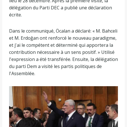
lieu le 28 décembre. Après la première visite, la
délégation du Parti DEC a publié une déclaration
écrite.
Dans le communiqué, Öcalan a déclaré: « M. Bahceli
et M. Erdoğan ont renforcé le nouveau paradigme,
et j'ai le compétent et déterminé qui apportera la
contribution nécessaire à un sens positif. » Utilisé
l'expression a été transférée. Ensuite, la délégation
du parti Dem a visité les partis politiques de
l'Assemblée.