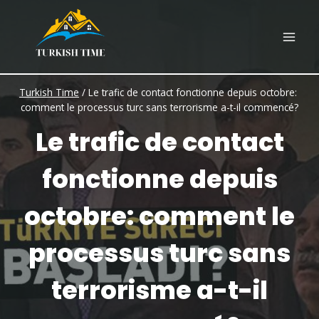
Skip
to
content
Turkish Time
/
Le trafic de contact fonctionne depuis octobre: ​​
comment le processus turc sans terrorisme a-t-il commencé?
Le trafic de contact
fonctionne depuis
octobre: ​​comment le
processus turc sans
terrorisme a-t-il