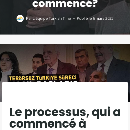
commencé?
Par
L'équipe Turkish Time
Publié le
6 mars 2025
Le processus, qui a
commencé à