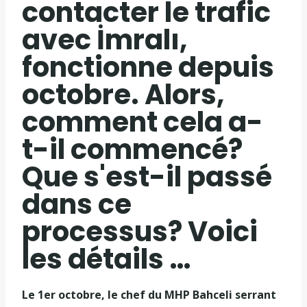
contacter le trafic
avec İmralı,
fonctionne depuis
octobre. Alors,
comment cela a-
t-il commencé?
Que s'est-il passé
dans ce
processus? Voici
les détails …
Le 1er octobre, le chef du MHP Bahceli serrant