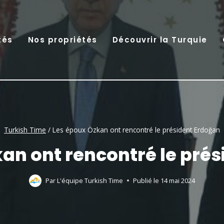
tés
Nos propriétés
Découvrir la Turquie
Turkish Time
/
Les époux Özkan ont rencontré le président Erdoğan
an ont rencontré le pré
Par
L'équipe Turkish Time
Publié le
14 mai 2024