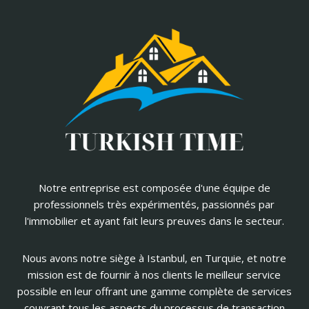
Notre entreprise est composée d'une équipe de
professionnels très expérimentés, passionnés par
l'immobilier et ayant fait leurs preuves dans le secteur.
Nous avons notre siège à Istanbul, en Turquie, et notre
mission est de fournir à nos clients le meilleur service
possible en leur offrant une gamme complète de services
couvrant tous les aspects du processus de transaction