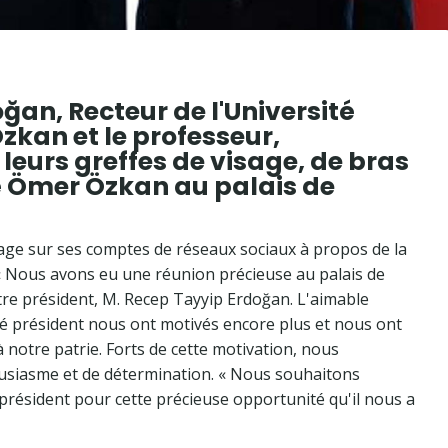
ğan, Recteur de l'Université
Özkan et le professeur,
eurs greffes de visage, de bras
tré Ömer Özkan au palais de
age sur ses comptes de réseaux sociaux à propos de la
 « Nous avons eu une réunion précieuse au palais de
otre président, M. Recep Tayyip Erdoğan. L'aimable
imé président nous ont motivés encore plus et nous ont
 notre patrie. Forts de cette motivation, nous
ousiasme et de détermination. « Nous souhaitons
président pour cette précieuse opportunité qu'il nous a