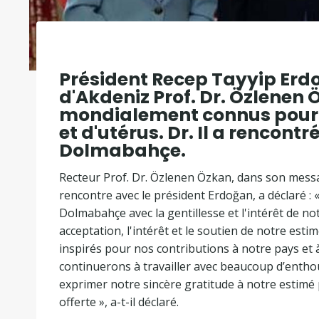
Président Recep Tayyip Erdo
d'Akdeniz Prof. Dr. Özlenen 
mondialement connus pour l
et d'utérus. Dr. Il a rencon
Dolmabahçe.
Recteur Prof. Dr. Özlenen Özkan, dans son mess
rencontre avec le président Erdoğan, a déclaré :
Dolmabahçe avec la gentillesse et l'intérêt de n
acceptation, l'intérêt et le soutien de notre est
inspirés pour nos contributions à notre pays et à
continuerons à travailler avec beaucoup d’enth
exprimer notre sincère gratitude à notre estimé 
offerte », a-t-il déclaré.