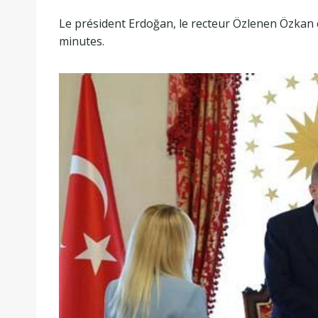
Le président Erdoğan, le recteur Özlenen Özkan 
minutes.