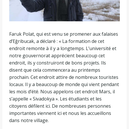
Faruk Polat, qui est venu se promener aux falaises
d’Eğribucak, a déclaré : « La formation de cet
endroit remonte à il y a longtemps. L’université et
notre gouvernorat apprécient beaucoup cet
endroit, ils y construiront de bons projets. Ils
disent que cela commencera au printemps
prochain. Cet endroit attire de nombreux touristes
locaux. Il y a beaucoup de monde qui vient pendant
les mois d’été. Nous appelons cet endroit Mars, il
s’appelle « Sivadokya ». Les étudiants et les
citoyens défilent ici. De nombreuses personnes
importantes viennent ici et nous les accueillons
dans notre village.