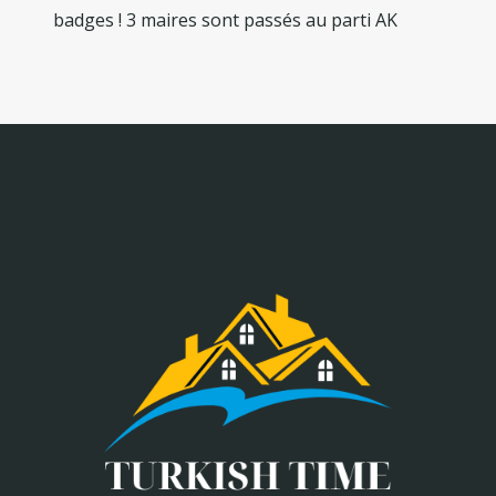
badges ! 3 maires sont passés au parti AK