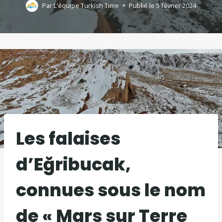
Par
L'équipe Turkish Time
Publié le
5 février 2024
Les falaises
d’Eğribucak,
connues sous le nom
de « Mars sur Terre