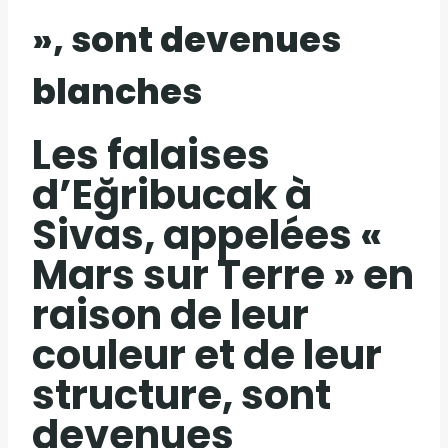
», sont devenues
blanches
Les falaises
d’Eğribucak à
Sivas, appelées «
Mars sur Terre » en
raison de leur
couleur et de leur
structure, sont
devenues