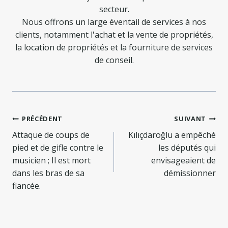
secteur.
Nous offrons un large éventail de services à nos
clients, notamment l'achat et la vente de propriétés,
la location de propriétés et la fourniture de services
de conseil.
Navigation
PRÉCÉDENT
SUIVANT
de
Attaque de coups de
Kılıçdaroğlu a empêché
pied et de gifle contre le
les députés qui
l’article
musicien ; Il est mort
envisageaient de
dans les bras de sa
démissionner
fiancée.