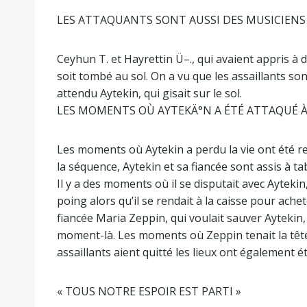
LES ATTAQUANTS SONT AUSSI DES MUSICIENS
Ceyhun T. et Hayrettin Ü–., qui avaient appris à d
soit tombé au sol. On a vu que les assaillants so
attendu Aytekin, qui gisait sur le sol.
LES MOMENTS OÙ AYTEKÄ°N A ÉTÉ ATTAQUÉ À
Les moments où Aytekin a perdu la vie ont été ref
la séquence, Aytekin et sa fiancée sont assis à ta
Il y a des moments où il se disputait avec Aytekin
poing alors qu’il se rendait à la caisse pour ac
fiancée Maria Zeppin, qui voulait sauver Aytekin, 
moment-là. Les moments où Zeppin tenait la tête
assaillants aient quitté les lieux ont également ét
« TOUS NOTRE ESPOIR EST PARTI »