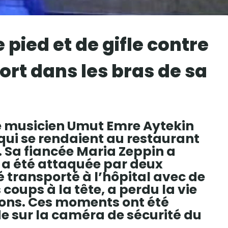
pied et de gifle contre
mort dans les bras de sa
le musicien Umut Emre Aytekin
qui se rendaient au restaurant
 Sa fiancée Maria Zeppin a
i a été attaquée par deux
é transporté à l’hôpital avec de
coups à la tête, a perdu la vie
ions. Ces moments ont été
e sur la caméra de sécurité du