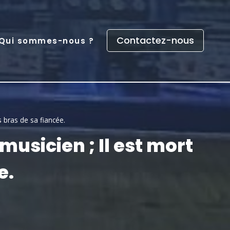
Contactez-nous
Qui sommes-nous ?
s bras de sa fiancée.
musicien ; Il est mort
e.