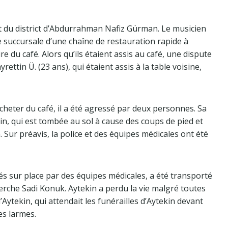
nt du district d’Abdurrahman Nafiz Gürman. Le musicien
 succursale d’une chaîne de restauration rapide à
du café. Alors qu’ils étaient assis au café, une dispute
rettin Ü. (23 ans), qui étaient assis à la table voisine,
acheter du café, il a été agressé par deux personnes. Sa
n, qui est tombée au sol à cause des coups de pied et
Sur préavis, la police et des équipes médicales ont été
és sur place par des équipes médicales, a été transporté
erche Sadi Konuk. Aytekin a perdu la vie malgré toutes
’Aytekin, qui attendait les funérailles d’Aytekin devant
es larmes.