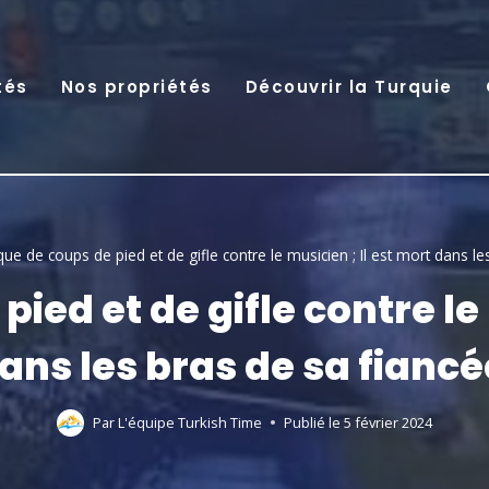
tés
Nos propriétés
Découvrir la Turquie
que de coups de pied et de gifle contre le musicien ; Il est mort dans le
ied et de gifle contre le 
ans les bras de sa fiancé
Par
L'équipe Turkish Time
Publié le
5 février 2024