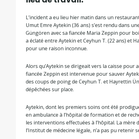
L’incident a eu lieu hier matin dans un restaura
Umut Emre Aytekin (36 ans) s’est rendu dans une
Güngören avec sa fiancée Maria Zeppin pour boire 
a éclaté entre Aytekin et Ceyhun T. (22 ans) et Hay
pour une raison inconnue.
Alors qu’Aytekin se dirigeait vers la caisse pour 
fiancée Zeppin est intervenue pour sauver Ayteki
des coups de poing de Ceyhun T. et Hayrettin Ün. 
dépêchées sur place.
Aytekin, dont les premiers soins ont été prodigu
en ambulance à l’hôpital de formation et de rech
les interventions effectuées à l’hôpital. La mère d
l’Institut de médecine légale, n’a pas pu retenir s