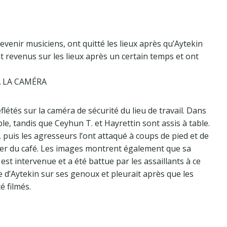
evenir musiciens, ont quitté les lieux après qu’Aytekin
nt revenus sur les lieux après un certain temps et ont
 LA CAMÉRA
létés sur la caméra de sécurité du lieu de travail. Dans
ble, tandis que Ceyhun T. et Hayrettin sont assis à table.
, puis les agresseurs l’ont attaqué à coups de pied et de
heter du café. Les images montrent également que sa
est intervenue et a été battue par les assaillants à ce
 d’Aytekin sur ses genoux et pleurait après que les
é filmés.