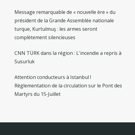
Message remarquable de « nouvelle ère » du
président de la Grande Assemblée nationale
turque, Kurtulmuş : les armes seront
complètement silencieuses
CNN TÜRK dans la région : L'incendie a repris à
Susurluk
Attention conducteurs à Istanbul !
Réglementation de la circulation sur le Pont des
Martyrs du 15-Juillet