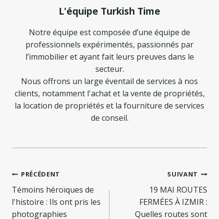
L'équipe Turkish Time
Notre équipe est composée d’une équipe de
professionnels expérimentés, passionnés par
l’immobilier et ayant fait leurs preuves dans le
secteur.
Nous offrons un large éventail de services à nos
clients, notamment l'achat et la vente de propriétés,
la location de propriétés et la fourniture de services
de conseil.
Navigation
PRÉCÉDENT
SUIVANT
de
Témoins héroïques de
19 MAI ROUTES
l'histoire : Ils ont pris les
FERMÉES À IZMIR :
l’article
photographies
Quelles routes sont