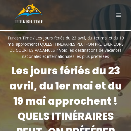
Skip
to
content
Turkish Time
/
Les jours fériés du 23 avril, du 1er mai et du 19
mai approchent ! QUELS ITINÉRAIRES PEUT-ON PRÉFÉRER LORS
DE COURTES VACANCES ? Voici les destinations de vacances
nationales et internationales les plus préférées
Les jours fériés du 23
avril, du 1er mai et du
19 mai approchent !
QUELS ITINÉRAIRES