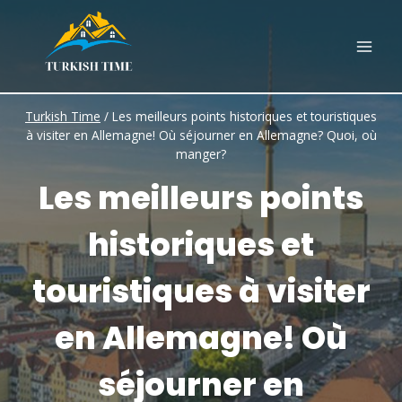
Skip
to
content
Turkish Time
/
Les meilleurs points historiques et touristiques
à visiter en Allemagne! Où séjourner en Allemagne? Quoi, où
manger?
Les meilleurs points
historiques et
touristiques à visiter
en Allemagne! Où
séjourner en