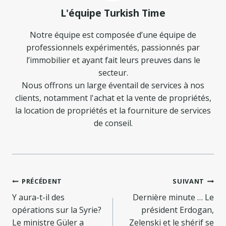
L'équipe Turkish Time
Notre équipe est composée d’une équipe de
professionnels expérimentés, passionnés par
l’immobilier et ayant fait leurs preuves dans le
secteur.
Nous offrons un large éventail de services à nos
clients, notamment l'achat et la vente de propriétés,
la location de propriétés et la fourniture de services
de conseil.
Navigation
PRÉCÉDENT
SUIVANT
de
Y aura-t-il des
Dernière minute … Le
opérations sur la Syrie?
président Erdogan,
l’article
Le ministre Güler a
Zelenski et le shérif se