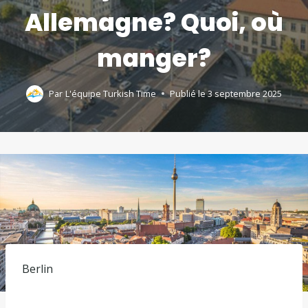
Allemagne? Quoi, où
manger?
Par
L'équipe Turkish Time
Publié le
3 septembre 2025
Berlin