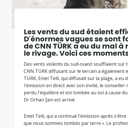
Les vents du sud étaient eff
D'énormes vagues se sont fo
de CNN TÜRK a eu du mal à r
le rivage. Voici ces moment
Des vents violents du sud-ouest soufflaient sur 
CNN TÜRK diffusant sur le terrain a également e
TÜRK, Emel Telli, qui diffusait sur la plage, a e
l'émission en direct avec son invité, le conseil
perdu l'équilibre et est tombée au sol à cause du 
Dr Orhan Şen est arrivé.
Emel Telli, qui a continué l'émission après s'être 
que nous sommes tombés par terre ». Le professe