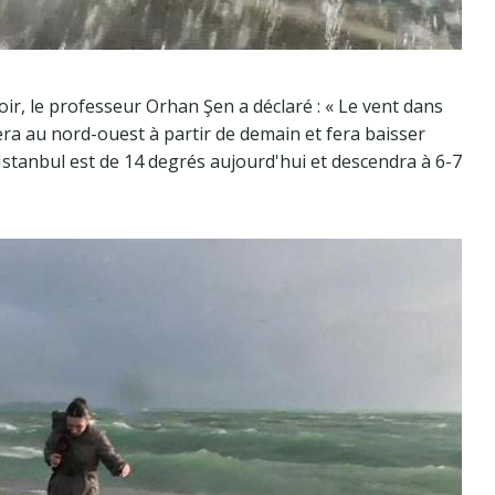
oir, le professeur Orhan Şen a déclaré : « Le vent dans
ra au nord-ouest à partir de demain et fera baisser
stanbul est de 14 degrés aujourd'hui et descendra à 6-7