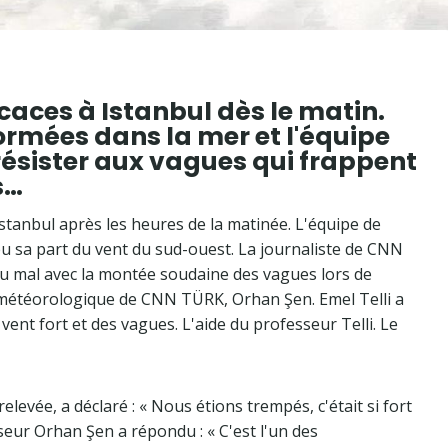
icaces à Istanbul dès le matin.
rmées dans la mer et l'équipe
ésister aux vagues qui frappent
s…
Istanbul après les heures de la matinée. L'équipe de
u sa part du vent du sud-ouest. La journaliste de CNN
u du mal avec la montée soudaine des vagues lors de
ler météorologique de CNN TÜRK, Orhan Şen. Emel Telli a
vent fort et des vagues. L'aide du professeur Telli. Le
relevée, a déclaré : « Nous étions trempés, c'était si fort
ur Orhan Şen a répondu : « C'est l'un des