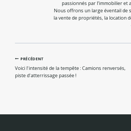
passionnés par l’immobilier et a
Nous offrons un large éventail de s
la vente de propriétés, la location 
Navigation
PRÉCÉDENT
de
Voici l'intensité de la tempête : Camions renversés,
l’article
piste d'atterrissage passée !