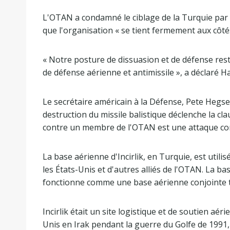
L'OTAN a condamné le ciblage de la Turquie par l'
que l'organisation « se tient fermement aux côtés 
« Notre posture de dissuasion et de défense rest
de défense aérienne et antimissile », a déclaré Ha
Le secrétaire américain à la Défense, Pete Hegseth
destruction du missile balistique déclenche la cla
contre un membre de l'OTAN est une attaque co
La base aérienne d'Incirlik, en Turquie, est utili
les États-Unis et d'autres alliés de l'OTAN. La ba
fonctionne comme une base aérienne conjointe 
Incirlik était un site logistique et de soutien aé
Unis en Irak pendant la guerre du Golfe de 1991