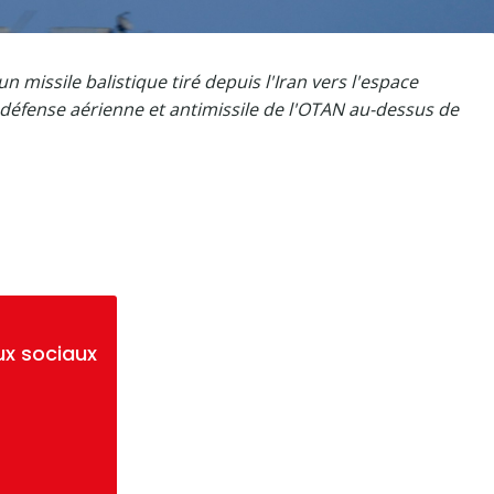
n missile balistique tiré depuis l'Iran vers l'espace
e défense aérienne et antimissile de l'OTAN au-dessus de
ux sociaux