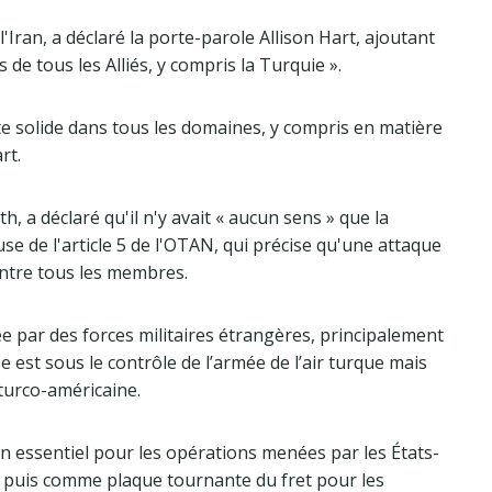
Iran, a déclaré la porte-parole Allison Hart, ajoutant
de tous les Alliés, y compris la Turquie ».
e solide dans tous les domaines, y compris en matière
rt.
, a déclaré qu'il n'y avait « aucun sens » que la
use de l'article 5 de l'OTAN, qui précise qu'une attaque
ntre tous les membres.
sée par des forces militaires étrangères, principalement
se est sous le contrôle de l’armée de l’air turque mais
turco-américaine.
rien essentiel pour les opérations menées par les États-
, puis comme plaque tournante du fret pour les