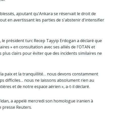
de blessés, ajoutant qu'Ankara se réservait le droit de
ut en avertissant les parties de s'abstenir d'intensifier
, le président turc Recep Tayyip Erdogan a déclaré que
ires » en consultation avec ses alliés de l'OTAN et
 plus clairs pour éviter que des incidents similaires ne
s la paix et la tranquillité… nous devons constamment
mps difficiles… nous ne laissons absolument rien au
ières et de notre espace aérien », a-t-il déclaré.
 Fidan, a appelé mercredi son homologue iranien à
e presse Reuters.