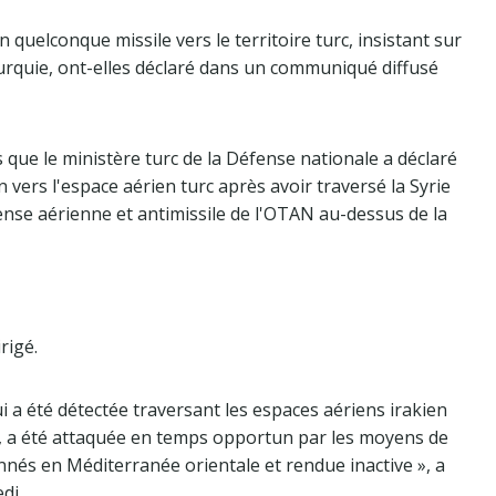
 quelconque missile vers le territoire turc, insistant sur
 Turquie, ont-elles déclaré dans un communiqué diffusé
s que le ministère turc de la Défense nationale a déclaré
n vers l'espace aérien turc après avoir traversé la Syrie
éfense aérienne et antimissile de l'OTAN au-dessus de la
rigé.
ui a été détectée traversant les espaces aériens irakien
urc, a été attaquée en temps opportun par les moyens de
nnés en Méditerranée orientale et rendue inactive », a
di.