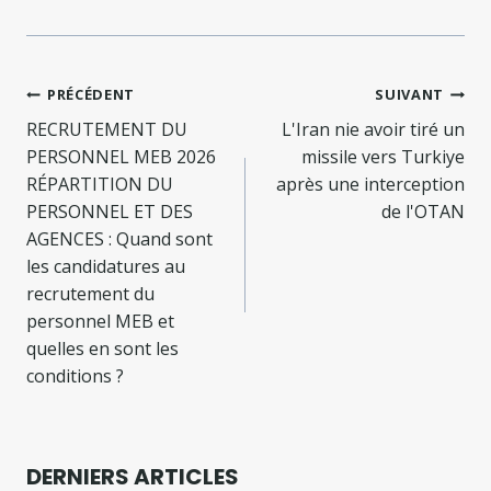
Navigation
PRÉCÉDENT
SUIVANT
de
RECRUTEMENT DU
L'Iran nie avoir tiré un
PERSONNEL MEB 2026
missile vers Turkiye
l’article
RÉPARTITION DU
après une interception
PERSONNEL ET DES
de l'OTAN
AGENCES : Quand sont
les candidatures au
recrutement du
personnel MEB et
quelles en sont les
conditions ?
DERNIERS ARTICLES