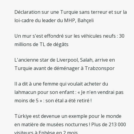
Déclaration sur une Turquie sans terreur et sur la
loi-cadre du leader du MHP, Bahçeli
Un mur s'est effondré sur les véhicules neufs : 30
millions de TL de dégâts
L'ancienne star de Liverpool, Salah, arrive en
Turquie avant de déménager à Trabzonspor
Il a dit à une femme qui voulait acheter du
lahmacun pour son enfant : « Je n'en vendrai pas
moins de 5 » : son étal a été retiré !
Türkiye est devenue un exemple pour le monde
en matière de musées nocturnes ! Plus de 213 000
visiteurs à Ephèse en 2 mois