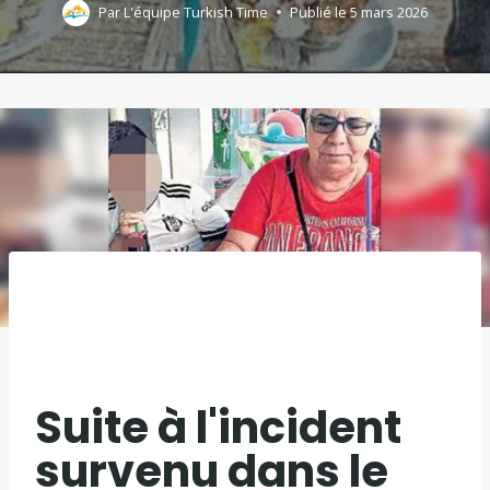
Par
L'équipe Turkish Time
Publié le
5 mars 2026
Suite à l'incident
survenu dans le