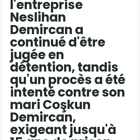
l'entreprise
Neslihan
Demircan a
continué d'être
jugée en
détention, tandis
qu'un procès a été
intenté contre son
mari Coşkun
Demircan,
exigeant jusqu'à