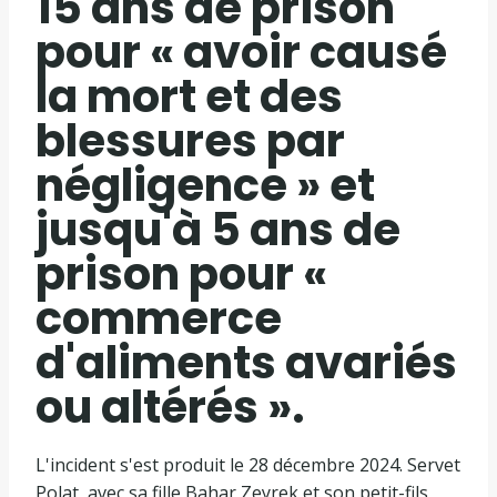
15 ans de prison
pour « avoir causé
la mort et des
blessures par
négligence » et
jusqu'à 5 ans de
prison pour «
commerce
d'aliments avariés
ou altérés ».
L'incident s'est produit le 28 décembre 2024. Servet
Polat, avec sa fille Bahar Zeyrek et son petit-fils