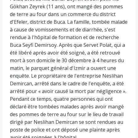
Gökhan Zeyrek (11 ans), ont mangé des pommes
de terre au four dans un commerce du district
d'Efeler, district de Buca. La famille, tombée malade
à cause de vomissements et de diarrhée, s'est
rendue à l'hôpital de formation et de recherche
Buca Seyfi Demirsoy. Après que Servet Polat, qui a
été libéré après avoir été soigné, a été retrouvé
mort à son domicile le 30 décembre à 4 heures du
matin, le parquet général d'Izmir a ouvert une
enquête. Le propriétaire de l'entreprise Neslihan
Demircan, arrêté dans le cadre de l'enquête, a été
arrêté pour « avoir causé la mort par négligence ».
Pendant ce temps, quatre personnes qui ont
déclaré être tombées malades après avoir mangé
des pommes de terre au four sur le lieu de travail
dirigé par Neslihan Demircan se sont rendues au
poste de police et ont déposé une plainte après
avoir été soignées à l'hôpital.